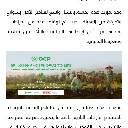
وقد تميزت هذه الحملة، بانتشار واسع لعناصر الأمن بشوارع
متفرقة من المدينة ، حيث تم توقيف عدد من الدراجات ،
وحجزها من أجل إخضاعها للمراقبة والتأكد من سلامة
وضعيتها القانونية.
وتهدف هذه العملية إلى الحد من الظواهر السلبية المرتبطة
باستخدام الدراجات النارية، خاصة ما يتعلق بالسرعة المفرطة،
والتسبب في الفوضى، واستعمالها في أحيان كثيرة في