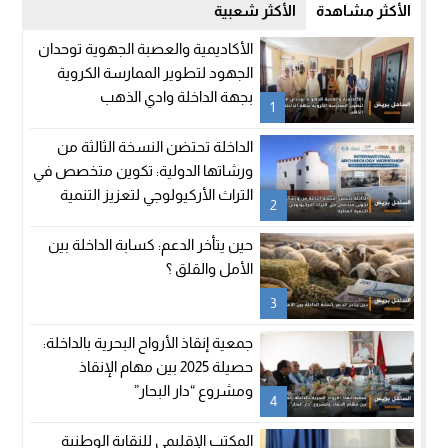
الأكثر مشاهدة
الأكثر شعبية
الأكاديمية والعصبة الجهوية توحدان
الجهود لتطوير الممارسة الكروية
بجهة الداخلة وادي الذهب
1
الداخلة تحتضن النسخة الثالثة من
ورشاتها الدولية: تكوين متخصص في
التراث الأركيولوجي لتعزيز التنمية
2
المحلية
حين يتأخر الدعم: كسابة الداخلة بين
الأمل والقلق ؟
3
جمعية إنقاذ الأرواح البحرية بالداخلة:
حصيلة 2025 بين مهام الإنقاذ
ومشروع “دار البحار”
4
المكتب الإقليمي للنقابة الوطنية