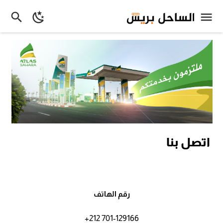
اتصل بنا
رقم الهاتف
+212 701-129166