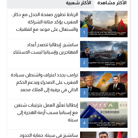
الأكثر مشاهدة
الأكثر شعبية
الرباط تطوي صفحة الجدل مع دكار..
المغرب يؤكد متانة الشراكة
والسنغال على موعد مع اتفاقيات
1
جديدة
سانشيز: إيطاليا تتصدر أعداد
المهاجرين وإسبانيا ليست الاستثناء
2
ترامب يجدد اعتراف واشنطن بسيادة
المغرب على الصحراء ويدعم الحكم
الذاتي في برقية إلى الملك محمد
3
السادس
إيطاليا تعلّق العمل بترتيبات شنغن
مع إسبانيا بسبب أزمة الهجرة إلى
سبتة
4
سانشيز في سبتة: حماية الحدود