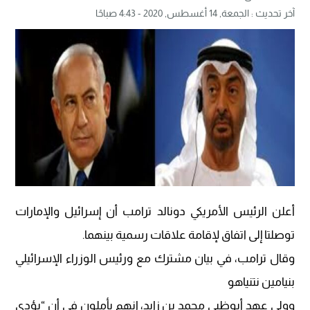
آخر تحديث :
الجمعة, 14 أغسطس, 2020 - 4:43 صباحًا
أعلن الرئيس الأمريكي دونالد ترامب أن إسرائيل والإمارات
توصلتا إلى اتفاق لإقامة علاقات رسمية بينهما.
وقال ترامب، في بيان مشترك مع ورئيس الوزراء الإسرائيلي
بنيامين نتنياهو
وولي عهد أبوظبي محمد بن زايد، إنهم يأملون في أن “يؤدي