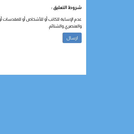
شروط التعليق :
عدم الإساءة للكاتب أو للأشخاص أو للمقدسات أو م
والعنصري والشتائم.