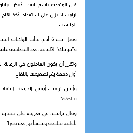
المناسب.
وقبل نحو 6 أيام، بدأت الولايا
و”بيونتك” الألمانية، بعد المصادقة علي
وتقرر أن يكون العاملون في الرعاية ا
أول دفعة يتم تطعيمها باللقاح.
وأعلن ترامب، أمس الجمعة، اعتماد ل
ساحقة”.
وقال ترامب، في تغريدة على حسابه ا
بأغلبية ساحقة وسيبدأ توزيعه فورا”.