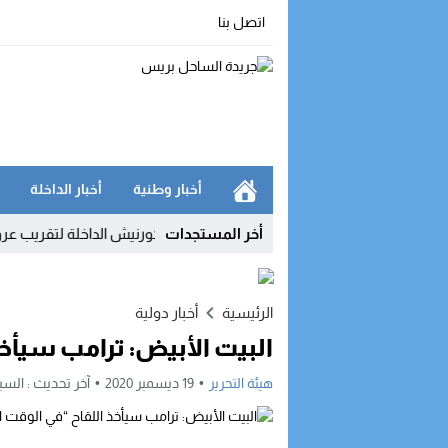
اتصل بنا
أخبار وطنية
أخبار الداخلة
محدودا
23:35
أخر المستجدات
اتصالات المغرب تنزل إلى كورنيش الداخلة لتقريب عروضها وخ
الرئيسية
أخبار دولية
البيت الأبيض: ترامب سيأخ
هيئة التحرير
19 ديسمبر 2020
آخر تحديث :
السبت, 19 ديسمبر, 20