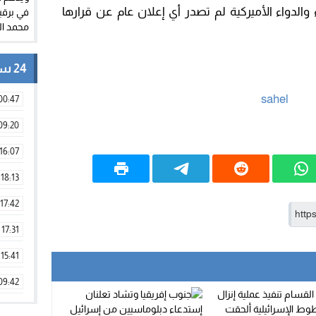
 والدواء الأميركية لم تصدر أي إعلان عام عن قرارها
24 ساعة
00:47
09:20
16:07
18:13
17:42
17:31
15:41
09:42
11:28