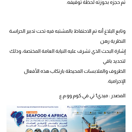
تم حجزه بحوزته لحظة توقيفه.
وتابع البلاغ أنه تم الاحتفاظ بالمشتبه فيه تحت تدبير الحراسة
النظرية رهن
إشارة البحث الذي تشرف عليه النيابة العامة المختصة، وذلك
لتحديد باقي
الظروف والملابسات المحيطة بارتكاب هذه الأفعال
الإجرامية.
المصدر : ميدي1 تي في.كوم وو.م.ع