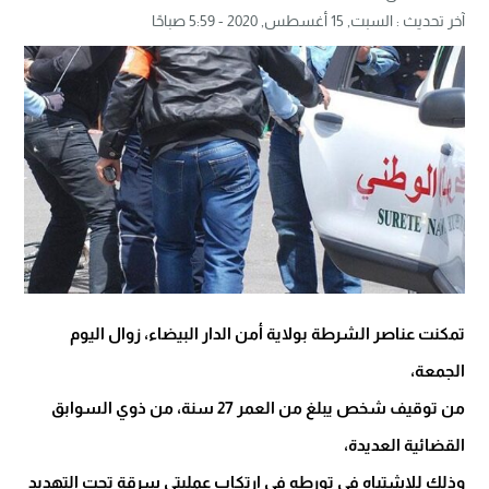
آخر تحديث :
السبت, 15 أغسطس, 2020 - 5:59 صباحًا
تمكنت عناصر الشرطة بولاية أمن الدار البيضاء، زوال اليوم
الجمعة،
من توقيف شخص يبلغ من العمر 27 سنة، من ذوي السوابق
القضائية العديدة،
وذلك للاشتباه في تورطه في ارتكاب عمليتي سرقة تحت التهديد