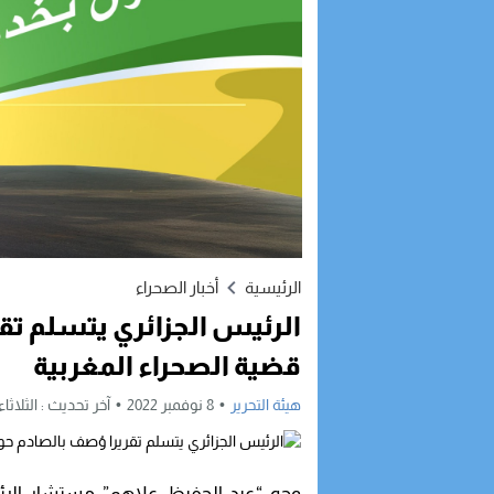
الرئيسية
أخبار الصحراء
الرئيس الجزائري يتسلم ت
قضية الصحراء المغربية
هيئة التحرير
8 نوفمبر 2022
آخر تحديث :
الثلاثاء, 8 نوفمبر, 2022 - 11:14
وجه “عبد الحفيظ علاهم” مستشار الرئيس