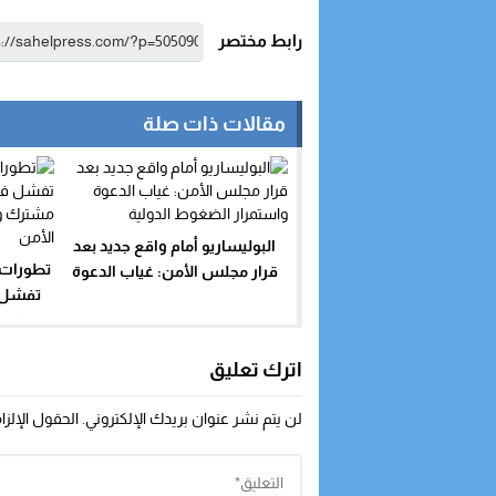
رابط مختصر
مقالات ذات صلة
البوليساريو أمام واقع جديد بعد
تطورات 
قرار مجلس الأمن: غياب الدعوة
تفشل ف
واستمرار الضغوط الدولية
مشترك
اترك تعليق
لن يتم نشر عنوان بريدك الإلكتروني.
الحقول الإلزا