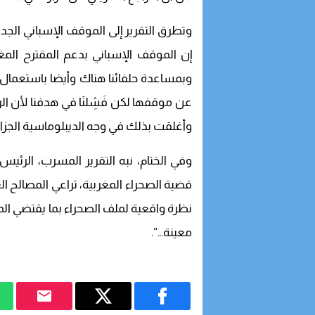
وتطرق التقرير إلى الموقف الإسباني الجدي
إن الموقف الإسباني بدعم المقترح المغر
وبمساعدة حلفائنا هناك وأيضا باستعمال 
عن موقفها لكن فَشِلنَا في هدفنا لأن ا
وأغلقت بذلك في وجه الديبلوماسية الجزائ
وفي الختام، نبه التقرير المسرب، الرئيس
قضية الصحراء المغربية، تراعي المصالح الع
نظرة واقعية لملف الصحراء بما يقتضي المصل
معينة…”.