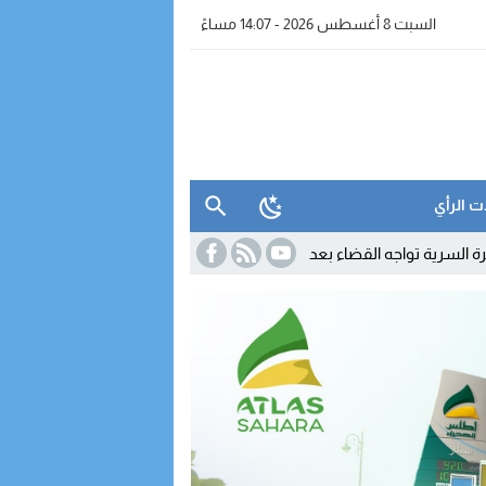
السبت 8 أغسطس 2026 - 14:07 مساءً
ت الرأي
جه القضاء بعد نشر معطيات مضللة
11:55
تحول دبلوماسي لافت.. كولومبي