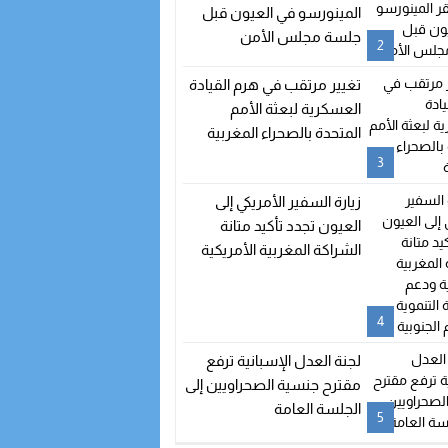
المينورسو في العيون قبل
جلسة مجلس الأمن
2
تغيير مرتقب في هرم القيادة
العسكرية لبعثة الأمم
المتحدة بالصحراء المغربية
3
زيارة السفير الأمريكي إلى
العيون تجدد تأكيد متانة
الشراكة المغربية الأمريكية
ودعم الدينامية التنموية
بالأقاليم الجنوبية
4
لجنة العدل الإسبانية ترفع
مقترح جنسية الصحراويين إلى
الجلسة العامة
5