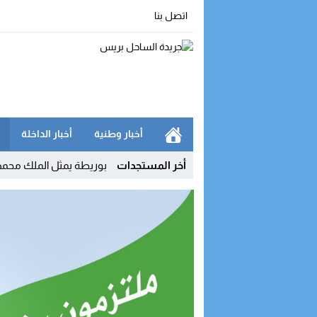
اتصل بنا
أخبار وطنية
أخبار الداخلة
11:04
أخر المستجدات
بوريطة يمثل الملك محمد السادس في 