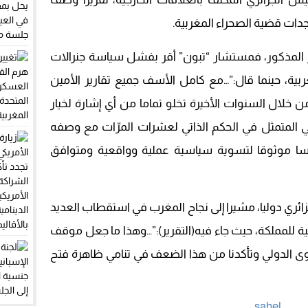
جدات قضية الصحراء المغربية.
المذكور، فمستشار “تبون” أقر بفشل سياسة جنرالات
ربية، حينما قال:”…مع كامل الأسف جميع تقارير الأمين
ن خلال السنوات الأخيرة تخلو تماما من أي إشارة لخيار
ي المتمثل في الحكم الذاتي لعشرات المرّات مع وصفه
سا موثوقا لتسوية سياسية عملية وواقعية ومتوافق
ئري دوليا، مشيرا إلى نجاح المغرب في استقطاب العديد
بية للمملكة، حيث جاء فيه(التقرير):”…وهذا ما جعل موقف
ى الدولي وتأكدنا من هذا الضعف في تنامي ظاهرة فتح