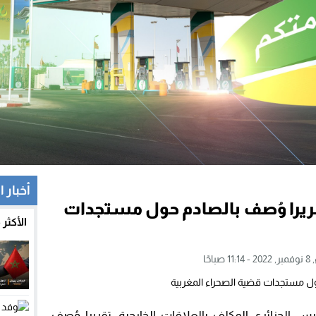
أخبار 
قريرا وُصف بالصادم حول مستجدات
الأكثر
 صباحًا
 الجزائري المكلف بالعلاقات الخارجية، تقريرا وُصف