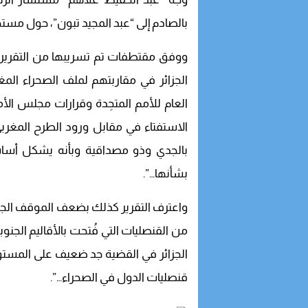
بالصادم إلى “عبد المجيد تبون”، حول مست
ووفق مقتطفات تم تسريبها من التقرير 
الجزائر في مقاربتهم لملف الصحراء المغ
العام للأمم المتحِدة وقرارات مجلس الأم
الاستفتاء في مقابل ورود الطرح المغرب
بالجدي وذو مصداقية وبأنه يشكل أسا
بشأنها…”.
واعترف التقرير كذلك بضعف الموقف الجزا
من القنصليات التي فُتحت بالأقاليم الجنو
الجزائر في القضية جد ضعيف على المستو
قنصليات الدول في الصحراء…”.