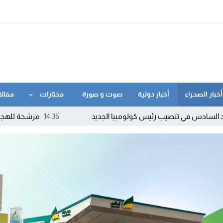
أخبار الصحراء
أخبار دولية
صوت و صورة
مختارات
مقالا
تنصيب رئيس كولومبيا الجديد
14:36
مرشحة للهجرة السرية توا