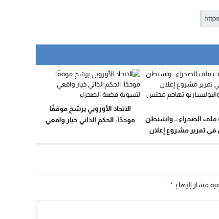
الاتحاد الأوروبي يرسّخ موقفًا
ملف الصحراء …واشنطن
موحدًا: الحكم الذاتي خيار واقعي
ي تمرير مشروع إعلان
لتسوية قضية الصحراء
 والبوليساريو تهاجم
مجلس الأمن
مية مشار إليها بـ
*