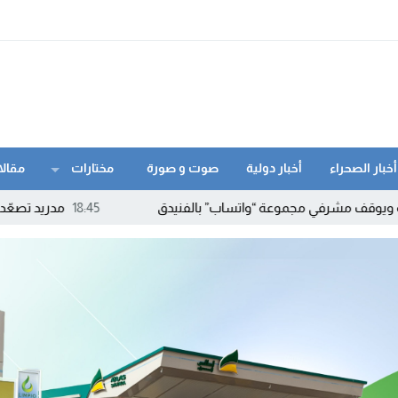
أخبار الصحراء
أخبار دولية
صوت و صورة
مختارات
مقالا
مجموعة “واتساب” بالفنيدق
18:45
مدريد تصعّد ضد روما.. إسبانيا