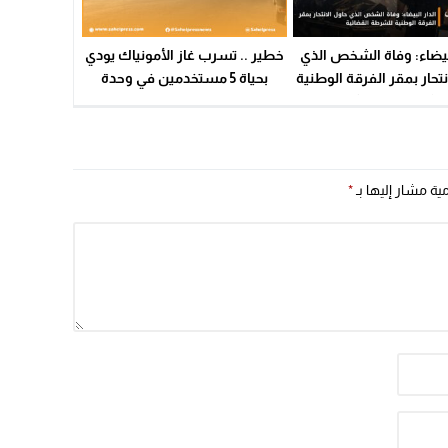
لبيضاء: وفاة الشخص الذي
خطير .. تسرب غاز الأمونياك يودي
نتحار بمقر الفرقة الوطنية
بحياة 5 مستخدمين في وحدة
لشرطة القضائية
لتعليب وصناعة دقيق السمك
مية مشار إليها بـ
*