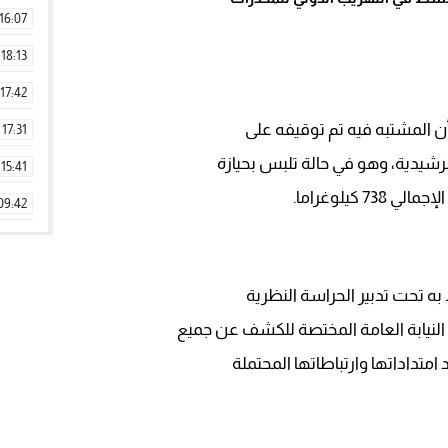
16:07
18:13
17:42
أن المشتبه فيه تم توقيفه على
17:31
رشيدية، وهو في حالة تلبس بحيازة
15:41
09:42
11:28
15:51
به تحت تدبير الحراسة النظرية
22:08
لنيابة العامة المختصة للكشف عن جميع
20:25
تداداتها وارتباطاتها المحتملة
14:43
20:20