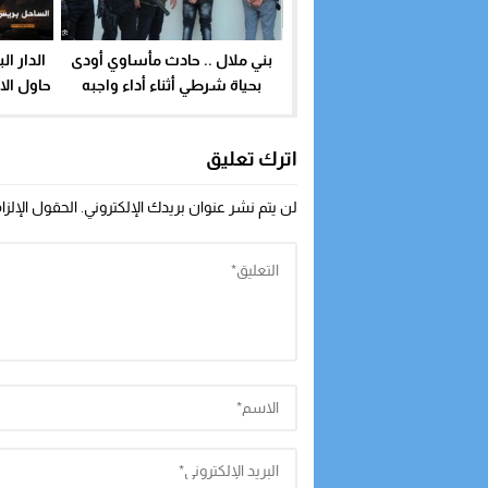
بني ملال .. حادث مأساوي أودى
الدار ا
بحياة شرطي أثناء أداء واجبه
حاول الا
المهني (تفاصيل)
ل
اترك تعليق
لن يتم نشر عنوان بريدك الإلكتروني.
الحقول الإلزا