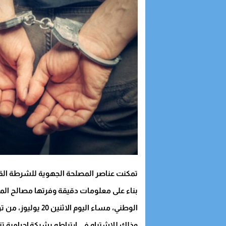
تمكنت عناصر المصلحة الجهوية للشرطة القض
بناء على معلومات دقيقة وفرتها مصالح المدي
الوطني، مساء اليوم الاثنين 20 يوليوز، من توقيف شخص يبلغ من العمر 26 سنة،
وذلك للاشتباه في ارتباطه بشبكة إجرامية 