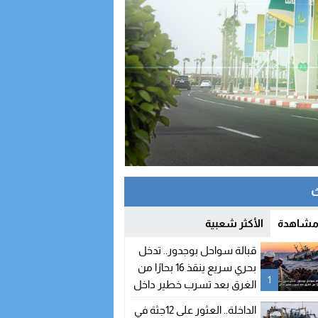
 مشاهدة
الأكثر شعبية
قبالة سواحل بوجدور.. تدخل
بحري سريع ينقذ 16 بحارًا من
1
الغرق بعد تسرب خطير داخل
مركب صيد
الداخلة.. العثور على 12جثة في