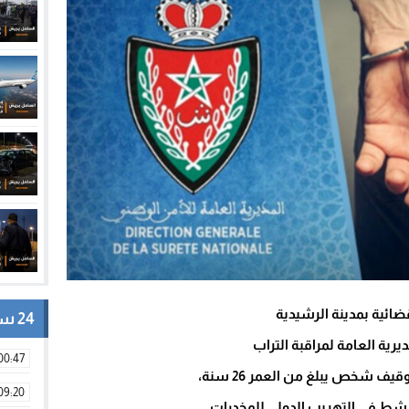
ائية بمدينة الرشيدية
24 ساعة
رية العامة لمراقبة التراب
00:47
09:20
تنشط في التهريب الدولي للمخدرات