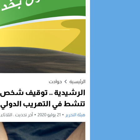
الرئيسية
حوادث
الرشيدية .. توقيف شخص ي
تنشط في التهريب الدولي ل
هيئة التحرير
21 يوليو 2020
آخر تحديث :
الثلاثاء, 21 يوليو, 2020 - 2:14 مسا