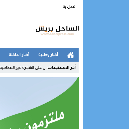
اتصل بنا
أخبار وطنية
أخبار الداخلة
أخر المستجدات
ملكي يفكك شبكة رقمية للتحريض على الهجرة غير النظامية ويوقف مشرفي 