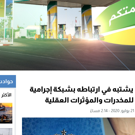
حوادث
شتبه في ارتباطه بشبكة إجرامية
الأكثر
لمخدرات والمؤثرات العقلية
ءً