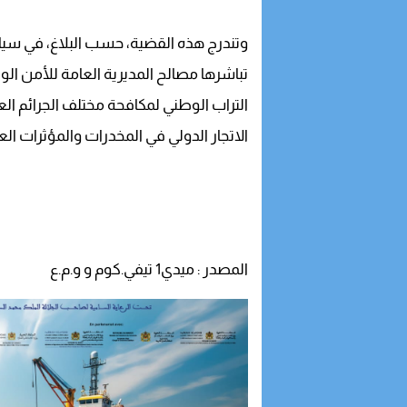
وتندرج هذه القضية، حسب البلاغ، في سياق
تباشرها مصالح المديرية العامة للأمن الو
التراب الوطني لمكافحة مختلف الجرائم العا
الاتجار الدولي في المخدرات والمؤثرات الع
المصدر : ميدي1 تيفي.كوم و و.م.ع