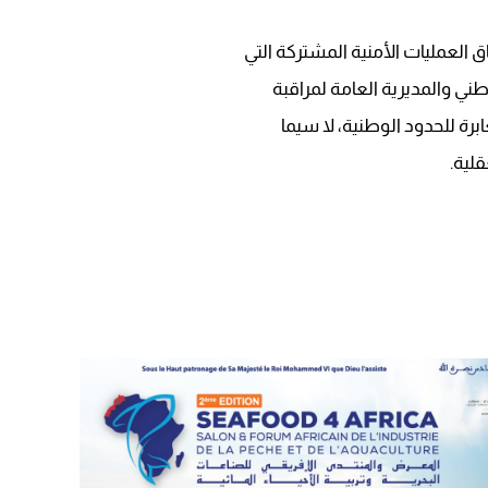
09:19
 العمليات الأمنية المشتركة التي
طني والمديرية العامة لمراقبة
برة للحدود الوطنية، لا سيما
قلية.