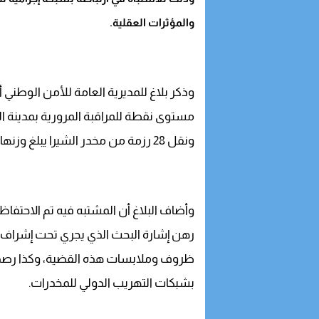
والمؤثرات العقلية.
وذكر بلاغ للمديرية العامة للأمن الوطني 
مستوى نقطة للمراقبة المرورية بمدينة ال
ونقل 28 رزمة من مخدر الشيرا يبلغ وزنها الإجمالي 738 كيلوغراما.
وأضاف البلاغ أن المشتبه فيه تم الاحتفاظ 
رهن إشارة البحث الذي يجري تحت إشراف ا
ظروف وملابسات هذه القضية، وكذا رصد ام
بشبكات التهريب الدولي للمخدرات.