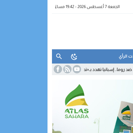
الجمعة 7 أغسطس 2026 - 19:42 مساءً
ت الرأي
 تهدد بـ«تدابير متناسبة» رداً على تعليق شنغن
15:29
بعد مغادرته «الأحرار