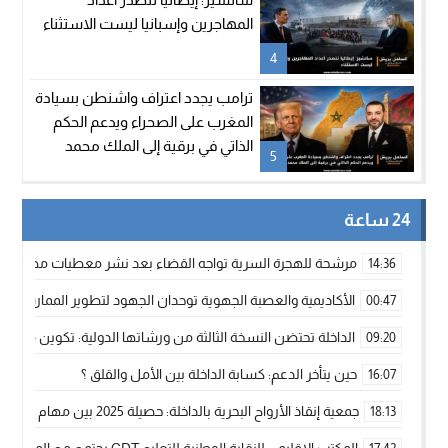
المهاجرين وإسبانيا ليست الاستثناء
4
ترامب يجدد اعتراف واشنطن بسيادة
المغرب على الصحراء ويدعم الحكم
الذاتي في برقية إلى الملك محمد
5
السادس
24 ساعة
مرشحة للهجرة السرية تواجه القضاء بعد نشر معطيات مضللة
14:36
الأكاديمية والعصبة الجهوية توحدان الجهود لتطوير الممارسة الك
00:47
الداخلة تحتضن النسخة الثالثة من ورشاتها الدولية: تكوين متخصص 
09:20
حين يتأخر الدعم: كسابة الداخلة بين الأمل والقلق ؟
16:07
جمعية إنقاذ الأرواح البحرية بالداخلة: حصيلة 2025 بين مهام الإنقاذ ومشروع “دار البحار”
18:13
المكتب الإقليمي للنقابة الوطنية للتعليم CDT يجتمع مع المدير الإقليمي لمناقشة ملفات جوهرية لنساء ورجال التعليم