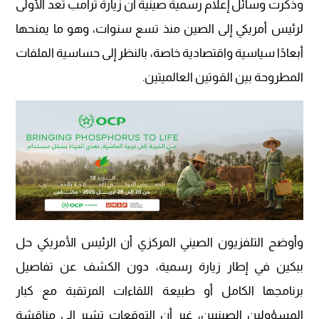
وذكرت وسائل إعلام رسمية صينية أن زيارة ترامب تعد الأولى
لرئيس أمريكي إلى الصين منذ تسع سنوات، وهو ما يمنحها
أبعادًا سياسية واقتصادية خاصة، بالنظر إلى حساسية الملفات
المطروحة بين القوتين العالميتين.
وأوضح التلفزيون الصيني المركزي أن الرئيس الأمريكي حل
ببكين في إطار زيارة رسمية، دون الكشف عن تفاصيل
برنامجها الكامل أو طبيعة اللقاءات المرتقبة مع كبار
المسؤولين الصينيين، غير أن التوقعات تشير إلى مناقشة