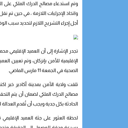
وتم استدعاء مصالح الدرك الملكي على ال
واتخاذ الإجراءات اللازمة ، في حين تم ن
أجل إجراء التشريح اللازم لتحديد سبب الو
تجدر الإشارة إلى أن العميد الإقليمي مح
الإقليمية للأمن بإنزكان، وتم تعيين العميد
الصحية في الجمعة 11 مارس الماضي.
تلقت ولاية الأمن بمدينة أكادير خبر 
مصالح الدرك الملكي لضمان أن يتم الت
الحادثة بكل جدية ويجب أن تُقدم العدالة ل
لحظة العثور على جثة العميد الإقليمي ت
بسرعة ودقة للوصول إلى الحقيقة وتحديد