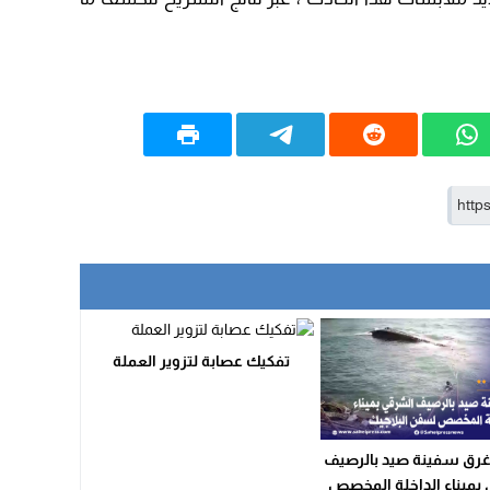
09:19
تفكيك عصابة لتزوير العملة
 غرق سفينة صيد بالرصيف
بميناء الداخلة المخصص