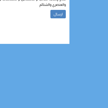
والعنصري والشتائم.