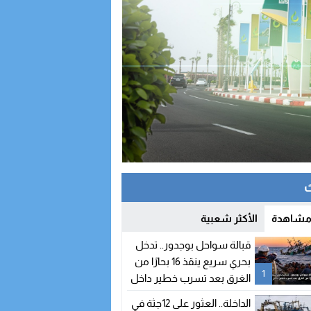
 مشاهدة
الأكثر شعبية
قبالة سواحل بوجدور.. تدخل
بحري سريع ينقذ 16 بحارًا من
1
الغرق بعد تسرب خطير داخل
مركب صيد
الداخلة.. العثور على 12جثة في