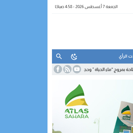
الجمعة 7 أغسطس 2026 - 4:58 صباحًا
ت الرأي
 “ماء الحياة ” وحجز معدات للتقطير
19:39
برنامج شتوي غير مسبوق لـ”رايان 