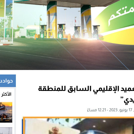
حوادث
ميد الإقليمي السابق للمنطقة
الأكثر
يدي”
ساءً