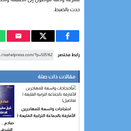
حدث بالضبط.
رابط مختصر
مقالات ذات صلة
احتجاجات واسعة للمهاجرين
الأفارقة بالجماعة الترابية القليعة (
تفاصيل)
صادم ..
الشرقي 