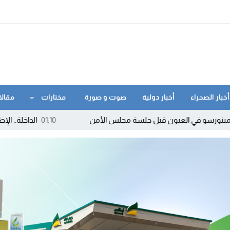
أخبار الصحراء
أخبار دولية
صوت و صورة
مختارات
مقالا
 في العيون قبل جلسة مجلس الأمن
01:10
الداخلة.. الإطاحة بمروج