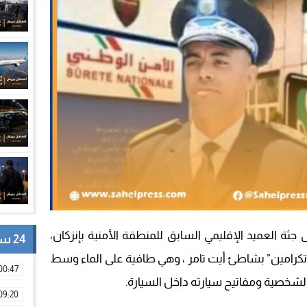
جثة العميد الإقليمي السابق للمنطقة الأمنية بإنزكان،
24 ساعة
كرامين” بشاطئ أيت تامر ، وهي طافية على الماء وسط
00:47
لشخصية ومفاتيح سيارته داخل السيارة.
09:20