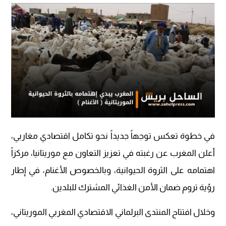
في خطوة تعكس توجهاً جديداً نحو تكامل اقتصادي مغاربي،
أعلن المغرب عن رغبته في تعزيز التعاون مع موريتانيا، مركزاً
اهتمامه على الثروة الحيوانية، وبالخصوص الأغنام، في إطار
رؤية تروم ضمان الأمن الغذائي المشترك للبلدين.
وخلال افتتاح المنتدى البرلماني الاقتصادي المغربي الموريتاني،