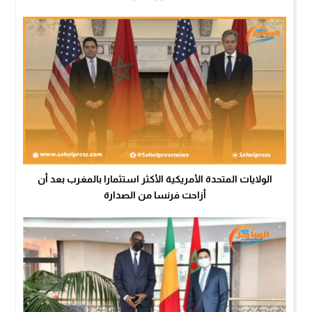
الولايات المتحدة الأمريكية الأكثر استثمارا بالمغرب بعد أن
أزاحت فرنسا من الصدارة