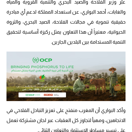
عبّر وزير الفلاحة والصيد البحري والتنمية القروية والمياه
والغابات، أحمد البواري، عن استعداد المملكة لدعم أي مبادرة
حقيقية تنموية في مجالات الفلاحة، الصيد البحري، والثروة
الحيوانية، معتبراً أن هذا التعاون يمثل ركيزة أساسية لتحقيق
التنمية المستدامة بين البلدين الجارين.
وأكد البواري أن المغرب منفتح على تعزيز التبادل الفلاحي في
الاتجاهين، ومهيأ لتجاوز كل العقبات عبر لجان مشتركة تعمل
على تيسير مساطر الاستثمار والتعاون الثنائي.