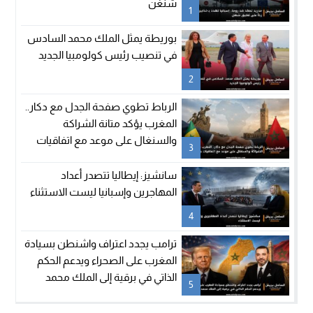
شنغن
1
بوريطة يمثل الملك محمد السادس
في تنصيب رئيس كولومبيا الجديد
2
الرباط تطوي صفحة الجدل مع دكار..
المغرب يؤكد متانة الشراكة
والسنغال على موعد مع اتفاقيات
3
جديدة
سانشيز: إيطاليا تتصدر أعداد
المهاجرين وإسبانيا ليست الاستثناء
4
ترامب يجدد اعتراف واشنطن بسيادة
المغرب على الصحراء ويدعم الحكم
الذاتي في برقية إلى الملك محمد
5
السادس