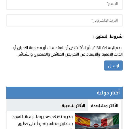
شروط التعليق :
عدم الإساءة للكاتب أو للأشخاص أو للمقدسات أو مهاجمة الأديان أو
الذات الالهية. والابتعاد عن التحريض الطائفي والعنصري والشتائم.
أخبار دولية
الأكثر مشاهدة
الأكثر شعبية
مدريد تصعّد ضد روما.. إسبانيا تهدد
بـ«تدابير متناسبة» رداً على تعليق