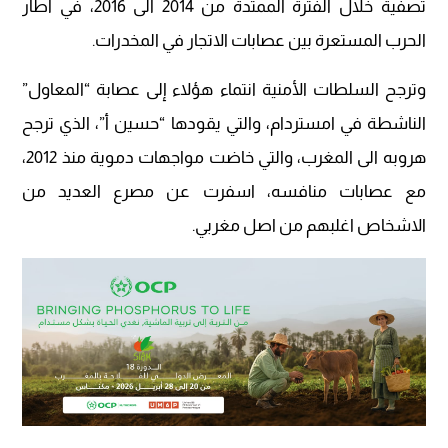
تصفية خلال الفترة الممتدة من 2014 الى 2016، في اطار
الحرب المستعرة بين عصابات الاتجار في المخدرات.
وترجح السلطات الأمنية انتماء هؤلاء إلى عصابة “المعاول”
الناشطة في امستردام، والتي يقودها “حسين أ”، الذي ترجح
هروبه الى المغرب، والتي خاضت مواجهات دموية منذ 2012،
مع عصابات منافسه، اسفرت عن مصرع العديد من
الاشخاص اغلبهم من اصل مغربي.