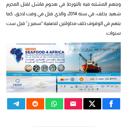
ويتهم المشتبه فيه بالتورط في هجوم فاشل لقتل المجرم
شهيد يخلف، في سنة 2014، والذي قتل في وقت لاحق، كما
يتهم في الوقوف خلف محاولتين لتصفية “سمير ز” قبل ست
سنوات.