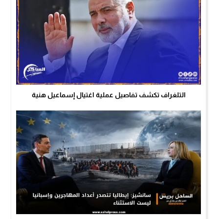
التلغراف تكشف تفاصيل عملية اغتيال إسماعيل هنية