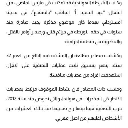
وكانت الشرطة الهولندية قد تمكنت في مارس الماضي ، من
اعتقال “عبد الحميد. أ” الملقب “بالضفدع”، في مدينة
امستردام، بعدما كان موضوع مذكرة بحث صادرة منذ
سنوات في حقه، لتورطه في جرائم قتل، وإصدار أوامر بالقتل،
والعضوية في منظمة اجرامية.
وكشفت مصادر مطلعة ان المشتبه فيه البالغ من العمر 32
سنة، يتهم بتنسيق ثلاث عمليات للتصفية على الاقل،
استهدفت افراد من عصابات منافسة.
وحسب ذات المصادر فان نشاط الموقوف مرتبط بعصابات
الاتجار في المخدرات في هولندا، والتي تخوض منذ سنة 2012،
حرب للتصفية فيما بينها راح ضحيتها منذ ذلك العشرات من
الأشخاص اغلبهم من اصل مغربي.