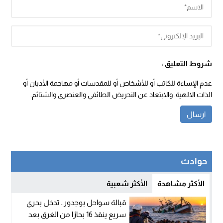
شروط التعليق :
عدم الإساءة للكاتب أو للأشخاص أو للمقدسات أو مهاجمة الأديان أو
الذات الالهية. والابتعاد عن التحريض الطائفي والعنصري والشتائم.
حوادث
الأكثر مشاهدة
الأكثر شعبية
قبالة سواحل بوجدور.. تدخل بحري
سريع ينقذ 16 بحارًا من الغرق بعد