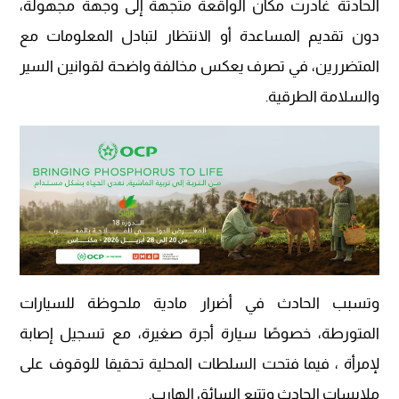
الحادثة غادرت مكان الواقعة متجهة إلى وجهة مجهولة،
دون تقديم المساعدة أو الانتظار لتبادل المعلومات مع
المتضررين، في تصرف يعكس مخالفة واضحة لقوانين السير
والسلامة الطرقية.
وتسبب الحادث في أضرار مادية ملحوظة للسيارات
المتورطة، خصوصًا سيارة أجرة صغيرة، مع تسجيل إصابة
لإمرأة ، فيما فتحت السلطات المحلية تحقيقا للوقوف على
ملابسات الحادث وتتبع السائق الهارب.