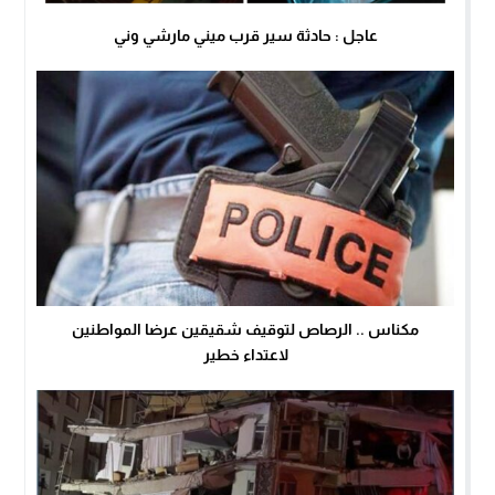
عاجل : حادثة سير قرب ميني مارشي وني
مكناس .. الرصاص لتوقيف شقيقين عرضا المواطنين
لاعتداء خطير