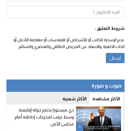
شروط التعليق :
عدم الإساءة للكاتب أو للأشخاص أو للمقدسات أو مهاجمة الأديان أو
الذات الالهية. والابتعاد عن التحريض الطائفي والعنصري والشتائم.
صوت و صورة
الأكثر مشاهدة
الأكثر شعبية
دي ميستورا يختتم جولة إقليمية
وسط ترقب لمخرجات إحاطته أمام
مجلس الأمن
1