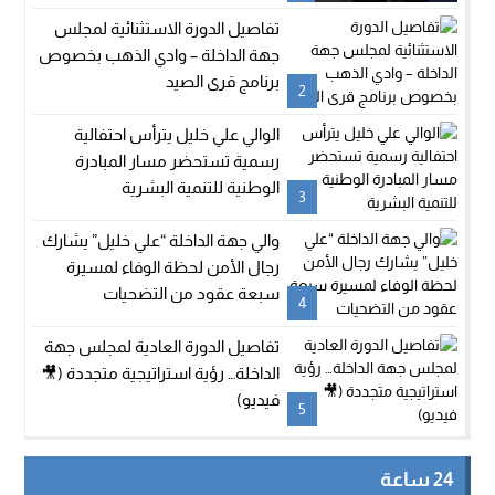
تفاصيل الدورة الاستثنائية لمجلس
جهة الداخلة – وادي الذهب بخصوص
برنامج قرى الصيد
2
الوالي علي خليل يترأس احتفالية
رسمية تستحضر مسار المبادرة
الوطنية للتنمية البشرية
3
والي جهة الداخلة “علي خليل” يشارك
رجال الأمن لحظة الوفاء لمسيرة
سبعة عقود من التضحيات
4
تفاصيل الدورة العادية لمجلس جهة
الداخلة… رؤية استراتيجية متجددة (🎥
فيديو)
5
24 ساعة