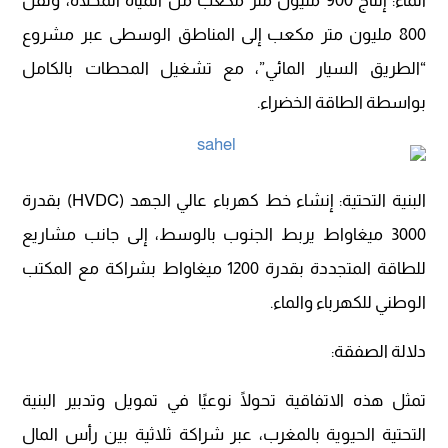
الماء: إنتاج 900 مليون متر مكعب من المياه المحلاة، ونقل
800 مليون متر مكعب إلى المناطق الوسطى عبر مشروع
“الطريق السيار المائي”، مع تشغيل المحطات بالكامل
بواسطة الطاقة الخضراء.
البنية التحتية: إنشاء خط كهرباء عالي الجهد (HVDC) بقدرة
3000 ميغاواط يربط الجنوب بالوسط، إلى جانب مشاريع
للطاقة المتجددة بقدرة 1200 ميغاواط بشراكة مع المكتب
الوطني للكهرباء والماء.
دلالة الصفقة:
تمثل هذه الاتفاقية تحولًا نوعيًا في تمويل وتدبير البنية
التحتية الحيوية بالمغرب، عبر شراكة ثلاثية بين رأس المال