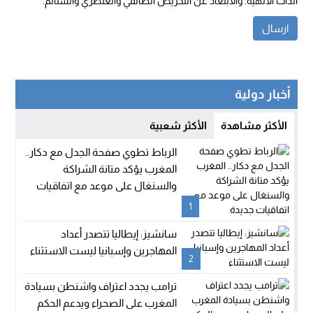
الذات الالهية. والابتعاد عن التحريض الطائفي والعنصري والشتائم.
أخبار دولية
الأكثر مشاهدة
الأكثر شعبية
الرباط تطوي صفحة الجدل مع دكار..
المغرب يؤكد متانة الشراكة
والسنغال على موعد مع اتفاقيات
جديدة
1
سانشيز: إيطاليا تتصدر أعداد
المهاجرين وإسبانيا ليست الاستثناء
2
ترامب يجدد اعتراف واشنطن بسيادة
المغرب على الصحراء ويدعم الحكم