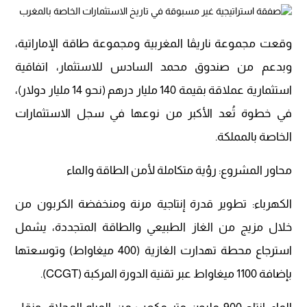
وقعت مجموعة ناريڤا المغربية ومجموعة طاقة الإماراتية،
وبدعم من صندوق محمد السادس للاستثمار، اتفاقية
استثمارية عملاقة بقيمة 140 مليار درهم (نحو 14 مليار دولار)،
في خطوة تُعد الأكبر من نوعها في سجل الاستثمارات
الخاصة بالمملكة.
محاور المشروع: رؤية متكاملة لأمن الطاقة والماء
الكهرباء: تطوير قدرة إنتاجية مرنة ومنخفضة الكربون من
خلال مزيج من الغاز الطبيعي والطاقة المتجددة، يشمل
استرجاع محطة تهدارت الغازية (400 ميغاواط) وتوسعتها
بإضافة 1100 ميغاواط عبر تقنية الدورة المركبة (CCGT).