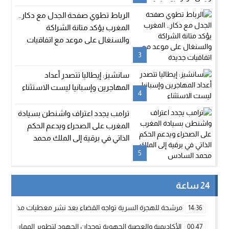
الرباط تطوي صفحة الجدل مع دكار..
المغرب يؤكد متانة الشراكة
والسنغال على موعد مع اتفاقيات
جديدة
3
سانشيز: إيطاليا تتصدر أعداد
المهاجرين وإسبانيا ليست الاستثناء
4
ترامب يجدد اعتراف واشنطن بسيادة
المغرب على الصحراء ويدعم الحكم
الذاتي في برقية إلى الملك محمد
السادس
5
24 ساعة
مرشحة للهجرة السرية تواجه القضاء بعد نشر معطيات مضللة
14:36
الأكاديمية والعصبة الجهوية توحدان الجهود لتطوير الممارسة الك
00:47