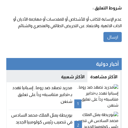
شروط التعليق :
عدم الإساءة للكاتب أو للأشخاص أو للمقدسات أو مهاجمة الأديان أو
الذات الالهية. والابتعاد عن التحريض الطائفي والعنصري والشتائم.
أخبار دولية
الأكثر مشاهدة
الأكثر شعبية
مدريد تصعّد ضد روما.. إسبانيا تهدد
بـ«تدابير متناسبة» رداً على تعليق
شنغن
1
بوريطة يمثل الملك محمد السادس
في تنصيب رئيس كولومبيا الجديد
2