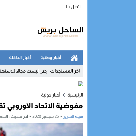
اتصل بنا
أخبار وطنية
أخبار الداخلة
أخر المستجدات
 يفضح غياب صيدليات الحراسة: حياة المرضى ليست مجالا للاستهتار
12:03
الرئيسية
أخبار دولية
مفوضية الاتحاد الأوروبي تق
هيئة التحرير
25 سبتمبر 2020
آخر تحديث :
الجمعة, 25 سبتمبر, 020