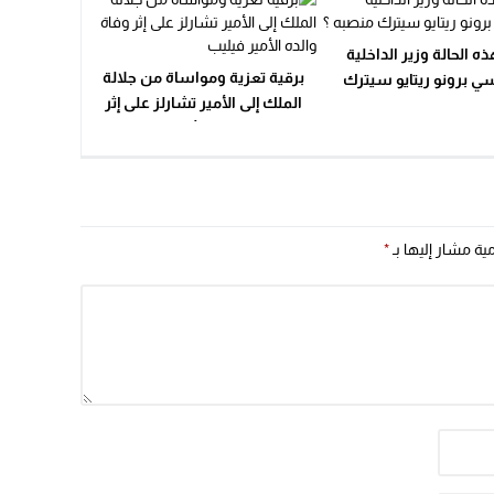
ه الحالة وزير الداخلية
برقية تعزية ومواساة من جلالة
سي برونو ريتايو سيترك
الملك إلى الأمير تشارلز على إثر
منصبه ؟
وفاة والده الأمير فيليب
مية مشار إليها بـ
*