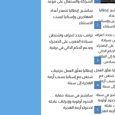
الشراكة والسنغال على موعد
مع اتفاقيات جديدة
سانشيز: إيطاليا تتصدر أعداد
المهاجرين وإسبانيا ليست
الاستثناء
2
ترامب يجدد اعتراف واشنطن
بسيادة المغرب على الصحراء
ويدعم الحكم الذاتي في برقية
إلى الملك محمد السادس
3
إيطاليا تعلّق العمل بترتيبات
شنغن مع إسبانيا بسبب أزمة
الهجرة إلى سبتة
4
سانشيز في سبتة: حماية
الحدود أولوية وإجراءات عاجلة
لاحتواء أزمة الهجرة
5