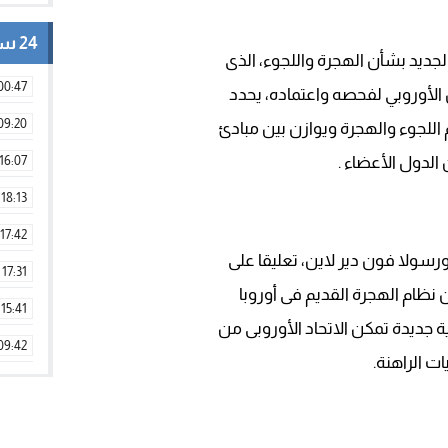
24 ساعة
لجديد بشأن الهجرة واللجوء، الذى
00:47
 الأوروبي لفحصه واعتماده، يحدد
09:20
 اللجوء والهجرة ويوازن بين مبادئ
الدول الأعضاء .
16:07
18:13
17:42
رسولا فون دير لاين، تعليقا على
17:31
ن نظام الهجرة القديم فى أوروبا
15:41
ة جديدة تمكن الاتحاد الأوروبى من
09:42
ت الراهنة.
11:28
15:51