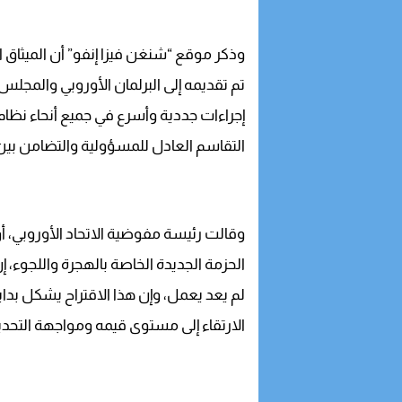
وذكر موقع “شنغن فيزا إنفو” أن الميثاق ا
تم تقديمه إلى البرلمان الأوروبي والمجلس
إجراءات جددية وأسرع في جميع أنحاء نظام
التقاسم العادل للمسؤولية والتضامن بين 
وقالت رئيسة مفوضية الاتحاد الأوروبي، أو
الحزمة الجديدة الخاصة بالهجرة واللجوء، إ
لم يعد يعمل، وإن هذا الاقتراح يشكل بداي
الارتقاء إلى مستوى قيمه ومواجهة التحديا