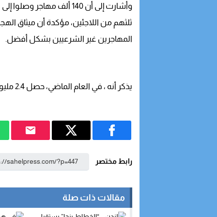
وأشارت إلى أن 140 ألف مهاجر وصلوا إلى الاتحاد الأوروبي بطرق غير مشروعة،
ثلثهم من اللاجئين، مؤكدة أن ميثاق الهج
المهاجرين غير الشرعيين بشكل أفضل.
يذكر أنه ، في العام الماضي، حصل 2.4 مليون مهاجر على تصريح إقامة في الاتحاد الأوروبي.
رابط مختصر
مقالات ذات صلة