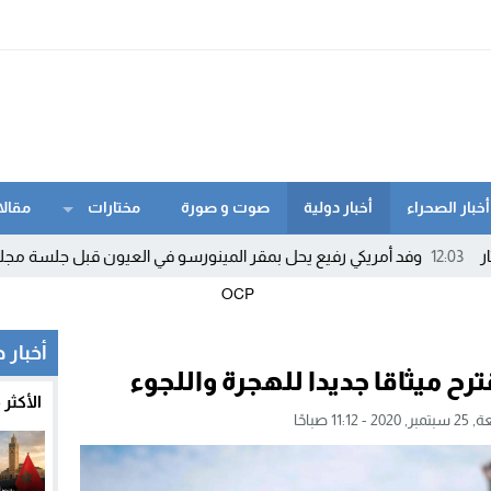
أخبار الصحراء
أخبار دولية
صوت و صورة
مختارات
مقالا
وفد أمريكي رفيع يحل بمقر المينورسو في العيون قبل جلسة مجلس الأمن
أخبار 
ترح ميثاقا جديدا للهجرة واللجوء
الأكثر
2 - 11:12 صباحًا