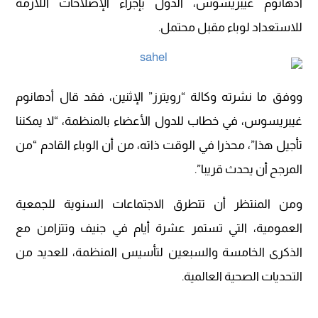
أدهانوم غيبريسوس، الدول بإجراء الإصلاحات اللازمة
للاستعداد لوباء مقبل محتمل.
ووفق ما نشرته وكالة “رويترز” الإثنين، فقد قال أدهانوم
غيبريسوس، في خطاب للدول الأعضاء بالمنظمة، “لا يمكننا
تأجيل هذا”، محذرا في الوقت ذاته، من أن الوباء القادم “من
المرجح أن يحدث قريبا”.
ومن المنتظر أن تتطرق الاجتماعات السنوية للجمعية
العمومية، التي تستمر عشرة أيام في جنيف وتتزامن مع
الذكرى الخامسة والسبعين لتأسيس المنظمة، للعديد من
التحديات الصحية العالمية.