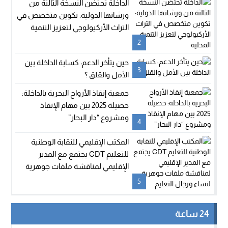
الداخلة تحتضن النسخة الثالثة من
ورشاتها الدولية: تكوين متخصص في
التراث الأركيولوجي لتعزيز التنمية
المحلية
2
حين يتأخر الدعم: كسابة الداخلة بين
3
الأمل والقلق ؟
جمعية إنقاذ الأرواح البحرية بالداخلة:
حصيلة 2025 بين مهام الإنقاذ
ومشروع “دار البحار”
4
المكتب الإقليمي للنقابة الوطنية
للتعليم CDT يجتمع مع المدير
الإقليمي لمناقشة ملفات جوهرية
لنساء ورجال التعليم
5
24 ساعة