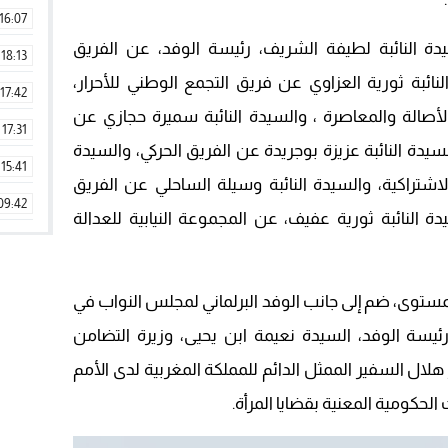
16:07
 النائبة لطيفة الشريف، رئيسة الوفد، عن الفريق
18:13
النائبة ثورية العزاوي عن فريق التجمع الوطني للأحرار،
17:42
لأصالة والمعاصرة ، والسيدة النائبة سميرة حجازي عن
17:31
لسيدة النائبة عزيزة بوجريدة عن الفريق الحركي، والسيدة
15:41
لاشتراكية، والسيدة النائبة وسيلة الساحلي عن الفريق
09:42
ة النائبة ثورية عفيف، عن المجموعة النيابية للعدالة
11:28
15:51
مستوى، ضم إلى جانب الوفد البرلماني لمجلس النواب في
22:08
سة الوفد، السيدة نعيمة ابن يحيى، وزيرة التضامن
20:25
هلال السفير الممثل الدائم للمملكة المغربية لدى الأمم
14:43
لحكومية المعنية بقضايا المرأة.
20:20