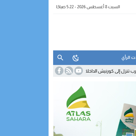
السبت 8 أغسطس 2026 - 5:22 صباحًا
ت الرأي
يش الداخلة لتقريب عروضها وخدماتها من الزبناء
18:45
مدريد تصعّد ضد روم