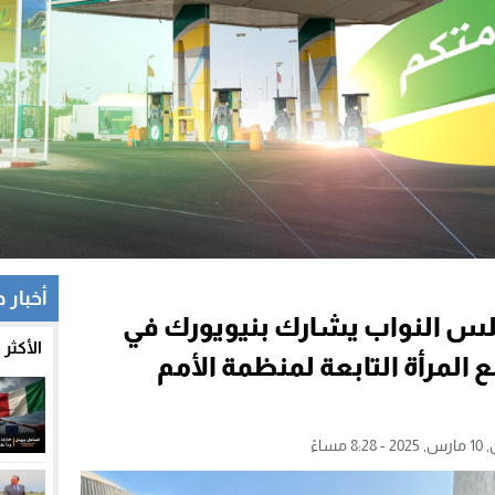
أخبار 
لس النواب يشارك بنيويورك في
الأكثر
68 للجنة وضع المرأة التابعة لمنظمة الأمم
8:2 مساءً