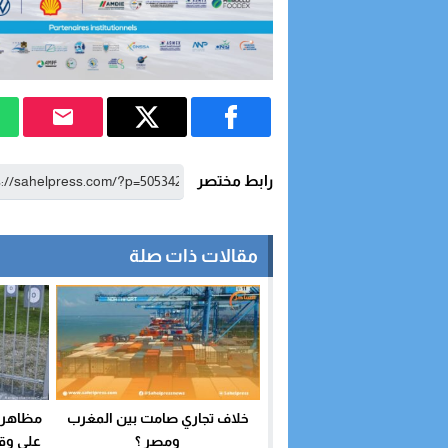
رابط مختصر
مقالات ذات صلة
خلاف تجاري صامت بين المغرب
مظاهرة 
ومصر ؟
على وق