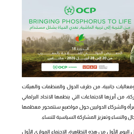
09:19
عاليات جانبية، من طرف الدول والمنظمات والهيئات
، من أبرزها الاجتماعات التي ينظمها الاتحاد البرلماني
لمرأة والشركاء الدوليين حول مواضيع ستتمحور معظمها
ال والنساء وتعزيز المشاركة السياسية للنساء.
ل اليوم الأول من هذه التظاهرة، الاجتماع الموازي الأول