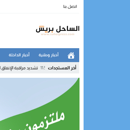
اتصل بنا
أخبار وطنية
أخبار الداخلة
هدئة بإخراج النظام الأساسي
11:53
أخر المستجدات
تشديد مراقبة الإنفاق العمومي يطبع التحضي