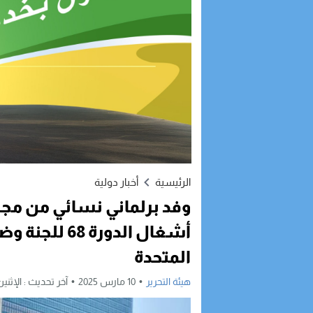
الرئيسية
أخبار دولية
وفد برلماني نسائي من مج
أشغال الدورة 
المتحدة
هيئة التحرير
10 مارس 2025
آخر تحديث :
الإثنين, 10 مارس, 2025 - 8