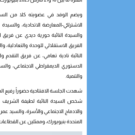
ويضم الوفد في عضويته كلا من السيدة
الاشتراكي-المعارضة الاتحادية، والسيدة 
والسيدة النائبة حورية ديدي عن فريق ا
الفريق الاستقلالي للوحدة والتعادلية، وا
النائبة نادية تهامي، عن فريق التقدم وا
الدستوري الديمقراطي الاجتماعي، والسيد
والتنمية.
شهدت الجلسة الافتتاحية حضوراً رفيع ال
شخص السيدة النائبة لطيفة الشريف رئي
والادماج الاجتماعي والأسرة، والسيد عمر 
المتحدة بنيويورك، وممثلين عن القطاعات ا