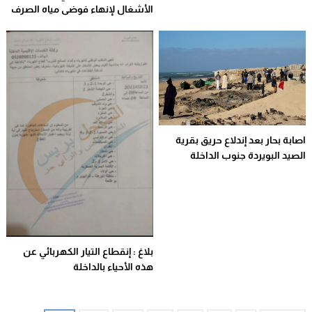
الأشغال لإنهاء فوضى مياه الصرف
الصحي بالمنطقة الصناعية للداخلة
اصابة بحار بعد إندلاع حريق بقرية
الصيد البويردة جنوب الداخلة
بلاغ : إنقطاع التيار الكهربائي عن
هذه الأحياء بالداخلة