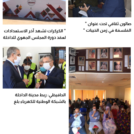
صالون ثقافي تحت عنوان ”
الفلسفة في زمن الخيبات “
” الكركرات تشهد آخر الاستعدادات
لعقد دورة المجلس الجهوي للداخلة
وادي الذهب برسم شهر مارس
2021
الحافيظي: ربط مدينة الداخلة
بالشبكة الوطنية للكهرباء بلغ
مرحلة “متقدمة جدا”