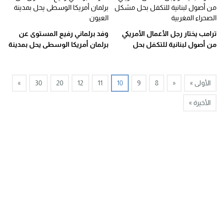
ترامب يختار رجل الأعمال الأمريكي
وفد برلماني رفيع المستوى عن
من أصول لبنانية للتكفل بحل
برلمان أمريكا الوسطى يحل بمدينة
مشكل الصحراء المغربية
العيون
الأولى »
«
8
9
10
11
12
20
30
»
الأخيرة »