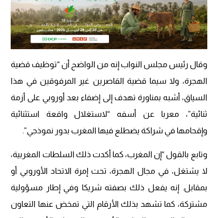
وقال رئيس مجلس النواب إنه من الواضح أن “توظيف قضية
الهجرة، ولا سيما قضية القاصرين غير المرفوقين في هذا
السياق، أشبه بمناورة تهدف إلى إضفاء بعد أوروبي على أزمة
ثنائية”، معربا عن أسفه “لاستغلال واقعة استثنائية
وإقحامها في شراكة يضطلع فيها المغرب بدور نموذجي”.
وتابع بالقول “إن المغرب، كما أكدت ذلك السلطات المغربية،
لا يشتغل، في مجال الهجرة، تحت إمرة الاتحاد الأوروبي أو
بمقابل. إنه يفعل ذلك بصفته شريكا وفي إطار مسؤولية
مشتركة، كما تشهد بذلك الأرقام التي تمخض عنها التعاون