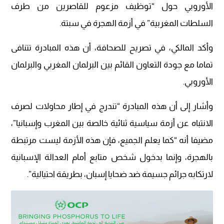
الأوروبي حول “توظيف مزعوم للقاصرين من طرف
السلطات المغربية” في أزمة الهجرة في سبتة.
وأكد المالكي، في تصريح للصحافة، أن هذه المبادرة تتنافى
تماما مع جودة التعاون القائم بين البرلمان المغربي والبرلمان
الأوروبي.
وأشار إلى أن هذه المبادرة “تندرج في إطار محاولات لصرف
الانتباه عن أزمة سياسية ثنائية خالصة بين المغرب وإسبانيا”،
مضيفا أنه “كما يعلم الجميع، فإن هذه الأزمة ليست مرتبطة
بالهجرة، وإنما بدخول شخص متابع أمام العدالة الإسبانية
لارتكابه جرائم جسيمة ضد ضحايا إسبان، بطريقة احتيالية”.