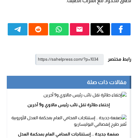
نطاق محدود مع اقتراب الصيف.
رابط مختصر
مقالات ذات صلة
إختفاء طائرة تقل نائب رئيس مالاوي و9 آخرين
صفعة جديدة .. إستنتاجات المحامي العام بمحكمة العدل