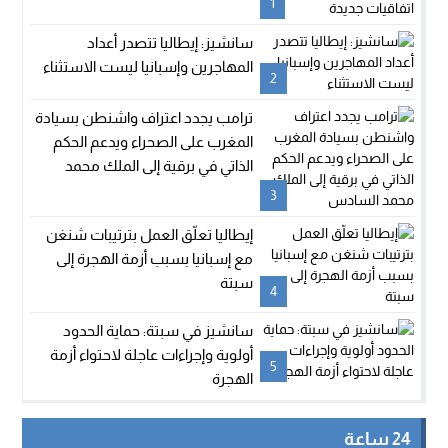
1
سانشيز: إيطاليا تتصدر أعداد
المهاجرين وإسبانيا ليست الاستثناء
2
ترامب يجدد اعتراف واشنطن بسيادة
المغرب على الصحراء ويدعم الحكم
الذاتي في برقية إلى الملك محمد
السادس
3
إيطاليا تعلّق العمل بترتيبات شنغن
مع إسبانيا بسبب أزمة الهجرة إلى
سبتة
4
سانشيز في سبتة: حماية الحدود
أولوية وإجراءات عاجلة لاحتواء أزمة
5
الهجرة
24 ساعة