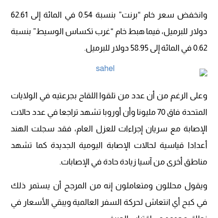
وانخفض سعر خام “برنت” بنسبة 0.54 في المائة إلى 62.61
دولار للبرميل، فيما هبط خام “غرب تكساس الوسيط” بنسبة
0.62 في المائة إلى 58.95 دولار للبرميل.
وعلى الرغم من أن عدد من تلقوا اللقاح بجرعتيه في الولايات
المتحدة فاق 70 مليونا وأن أوروبا تشهد تراجعا في عدد حالات
الإصابة مع سريان إجراءات للعزل العام، فقد سجلت الهند
أعدادا قياسية لحالات الإصابة اليومية الجديدة كما تشهد
مناطق أخرى من آسيا زيادة حادة في الإصابات.
ويقول محللون ومتعاملون إنه من المرجح أن يستمر ذلك
في كبح أي انتعاش لحركة السفر العالمية ويبقي الأسعار في