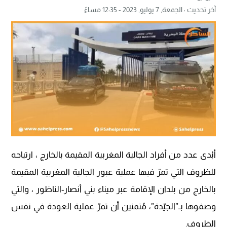
آخر تحديث :
الجمعة, 7 يوليو, 2023 - 12:35 مساءً
أبْدى عدد من أفراد الجالية المغربية المقيمة بالخارج ، ارتياحه
للظروف التي تمرّ فيها عملية عبور الجالية المغربية المقيمة
بالخارج من بلدان الإقامة عبر ميناء بني أنصار-الناظور ، والتي
وصفوها بـ”الجيّدة”، مُتمنين أن تمرّ عملية العودة في نفس
الظروف.