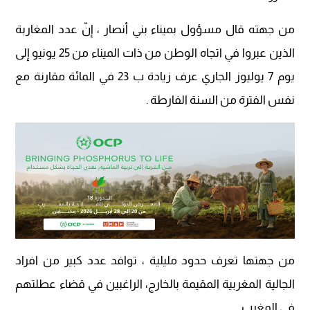
من جهته قال مسؤول بميناء بني أنصار ، إنّ عدد المغاربة
الذين عبروا في اتجاه الوطن من ذات الميناء من 25 يونيو إلى
يوم 7 يوليوز الجاري عرف زيادة ب 23 في المائة مقارنة مع
نفس الفترة من السنة الفارطة .
من جهتها تعرف حدود مليلية ، توافد عدد كبير من افراد
الجالية المغربية المقيمة بالخارج، الراغبين في قضاء عطلتهم
في المغرب .