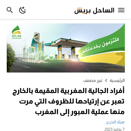
الرئيسية
غير مصنف
أفراد الجالية المغربية المقيمة بالخارج
تعبر عن إرتياحها للظروف التي مرت
منها عملية العبور إلى المغرب
هيئة التحرير
7 يوليو 2023