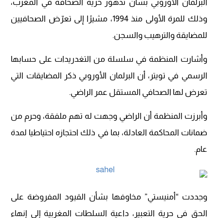
البرلمان الأوروبي بشأن تدهور حرية الصحافة في المغرب،
وذلك للمرة الأولى منذ 1994، مشيرًا إلى تعرّض الصحافيين
للمضايقة والترهيب والسجن.
وأشارت المنظمة في سلسلة من التغدريدات على حسابها
الرسمي في تويتر، أن البرلمان الأوروبي ذكر المضايقات التي
تعرض لها الصحافي المستقل عمر الراضي.
وأبرزت المنظمة أن الراضي وجهت له تهم ملفقة، وحرم من
ضمانات المحاكمة العادلة، بما في ذلك احتجازه احتياطيا لمدة
عام.
وجددت “أمنيستي” مخاوفها بشأن القيود المفروضة على
الحق في حرية التعبير، داعية السلطات المغربية إلى إنهاء