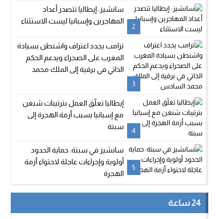
سانشيز: إيطاليا تتصدر أعداد
المهاجرين وإسبانيا ليست الاستثناء
2
ترامب يجدد اعتراف واشنطن بسيادة
المغرب على الصحراء ويدعم الحكم
الذاتي في برقية إلى الملك محمد
السادس
3
إيطاليا تعلّق العمل بترتيبات شنغن
مع إسبانيا بسبب أزمة الهجرة إلى
سبتة
4
سانشيز في سبتة: حماية الحدود
أولوية وإجراءات عاجلة لاحتواء أزمة
5
الهجرة
24 ساعة