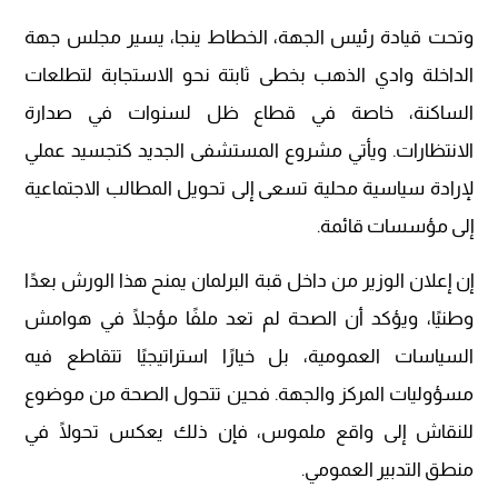
وتحت قيادة رئيس الجهة، الخطاط ينجا، يسير مجلس جهة
الداخلة وادي الذهب بخطى ثابتة نحو الاستجابة لتطلعات
الساكنة، خاصة في قطاع ظل لسنوات في صدارة
الانتظارات. ويأتي مشروع المستشفى الجديد كتجسيد عملي
لإرادة سياسية محلية تسعى إلى تحويل المطالب الاجتماعية
إلى مؤسسات قائمة.
إن إعلان الوزير من داخل قبة البرلمان يمنح هذا الورش بعدًا
وطنيًا، ويؤكد أن الصحة لم تعد ملفًا مؤجلًا في هوامش
السياسات العمومية، بل خيارًا استراتيجيًا تتقاطع فيه
مسؤوليات المركز والجهة. فحين تتحول الصحة من موضوع
للنقاش إلى واقع ملموس، فإن ذلك يعكس تحولًا في
منطق التدبير العمومي.