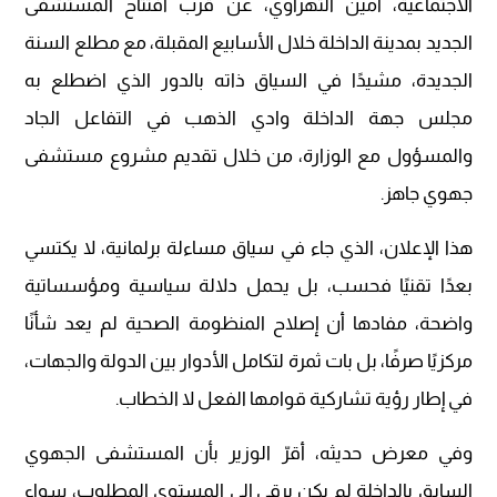
الاجتماعية، أمين التهراوي، عن قرب افتتاح المستشفى
الجديد بمدينة الداخلة خلال الأسابيع المقبلة، مع مطلع السنة
الجديدة، مشيدًا في السياق ذاته بالدور الذي اضطلع به
مجلس جهة الداخلة وادي الذهب في التفاعل الجاد
والمسؤول مع الوزارة، من خلال تقديم مشروع مستشفى
جهوي جاهز.
هذا الإعلان، الذي جاء في سياق مساءلة برلمانية، لا يكتسي
بعدًا تقنيًا فحسب، بل يحمل دلالة سياسية ومؤسساتية
واضحة، مفادها أن إصلاح المنظومة الصحية لم يعد شأنًا
مركزيًا صرفًا، بل بات ثمرة لتكامل الأدوار بين الدولة والجهات،
في إطار رؤية تشاركية قوامها الفعل لا الخطاب.
وفي معرض حديثه، أقرّ الوزير بأن المستشفى الجهوي
السابق بالداخلة لم يكن يرقى إلى المستوى المطلوب، سواء