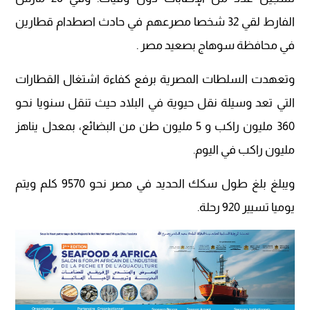
الفارط لقي 32 شخصا مصرعهم في حادث اصطدام قطارين
في محافظة سوهاج بصعيد مصر .
وتعهدت السلطات المصرية برفع كفاءة اشتغال القطارات
التي تعد وسيلة نقل حيوية في البلاد حيث تنقل سنويا نحو
360 مليون راكب و 5 مليون طن من البضائع، بمعدل يناهز
مليون راكب في اليوم.
ويبلغ بلغ طول سكك الحديد في مصر نحو 9570 كلم ويتم
يوميا تسيير 920 رحلة.