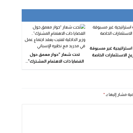
20:25
14:43
20:20
09:19
ستراتيجية غير مسبوقة
تحت شعار “حوار معمق حول
يخ الاستثمارات الخاصة
القضايا ذات الاهتمام المشترك”..
بالمغرب
وزير الداخلية لفتيت يعقد اجتماع
عمل في مدريد مع نظيره الإسباني
مية مشار إليها بـ
*