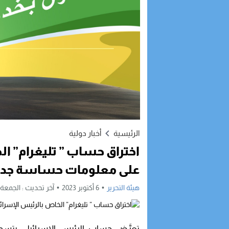
الرئيسية
أخبار دولية
اختراق حساب ” تليغرام” ال
على معلومات حساسة جدا
هيئة التحرير
6 أكتوبر 2023
آخر تحديث :
الجمعة, 6 أكتوبر, 2023 - 10:19 صب
تعرَّض حساب الرئيس الإسرائيلي يتسح