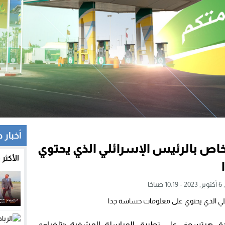
أخبار 
خاص بالرئيس الإسرائلي الذي يحتوي
الأكثر
احًا
ق هرتسوغ، على تطبيق المراسلة المشفرة «تلغرام»،