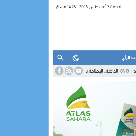
الجمعة 7 أغسطس 2026 - 14:25 مساءً
ت الرأي
اخلة.. الإطاحة بمروج “ماء الحياة ” وحجز معدات للتقطير
19:39
برنامج شتوي