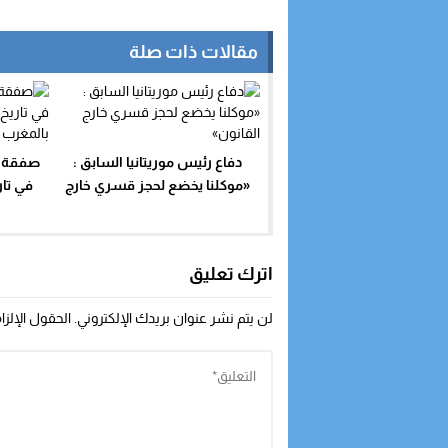
مقالات ذات صلة
دفاع رئيس موريتانيا السابق :
صفقة ا
«موكلنا يخضع لحجز قسري خارج
في تار
القانون»
اترك تعليق
لن يتم نشر عنوان بريدك الإلكتروني.
الحقول الإلزا