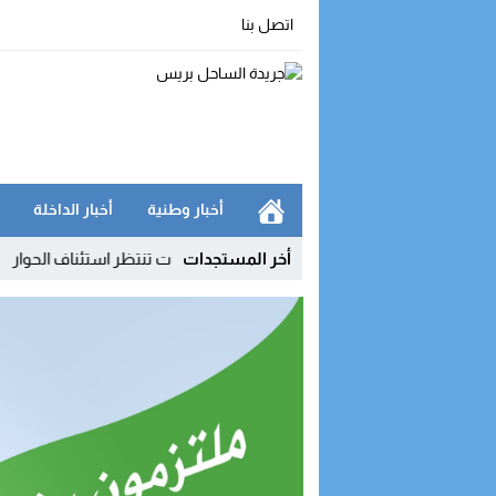
اتصل بنا
أخبار وطنية
أخبار الداخلة
ر القانون 24.19.. والنقابات تنتظر استئناف الحوار
أخر المستجدات
11:04
بوريط