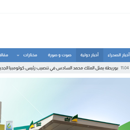
أخبار الصحراء
أخبار دولية
صوت و صورة
مختارات
مقالا
ة يمثل الملك محمد السادس في تنصيب رئيس كولومبيا الجديد
01:10
الد