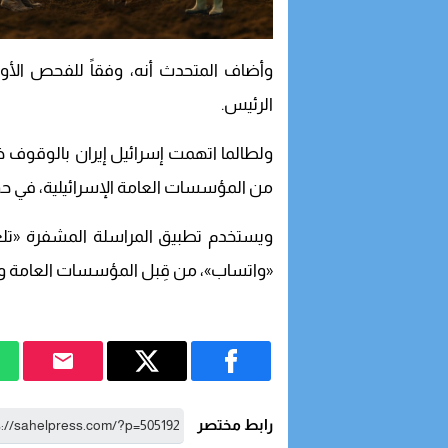
وأضاف المتحدث أنه، وفقاً للفحص الأ
الرئيس.
ولطالما اتهمت إسرائيل إيران بالوقوف خ
من المؤسسات العامة الإسرائيلية، في ح
ويستخدم تطبيق المراسلة المشفرة «تلغ
«واتساب»، من قِبل المؤسسات العامة وا
رابط مختصر