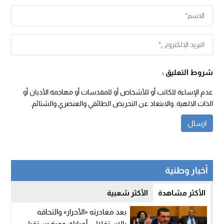
شروط التعليق :
عدم الإساءة للكاتب أو للأشخاص أو للمقدسات أو مهاجمة الأديان أو
الذات الالهية. والابتعاد عن التحريض الطائفي والعنصري والشتائم.
أخبار وطنية
الأكثر مشاهدة
الأكثر شعبية
بعد مغادرته «الأحرار» والتحاقه
بالاستقلال.. أمبارك حمية يستقيل