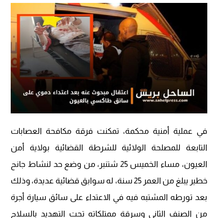
في عملية أمنية محكمة، تمكنت فرقة مكافحة العصابات
التابعة للمصلحة الولائية للشرطة القضائية بولاية أمن
العيون، مساء الخميس 25 شتنبر، من وضع حد لنشاط جانح
خطير يبلغ من العمر 25 سنة، له سوابق قضائية عديدة، وذلك
بعد تورطه المشتبه فيه في الاعتداء على سائق سيارة أجرة
من الصنف الثاني وسرقة ممتلكاته تحت التهديد بالسلاح