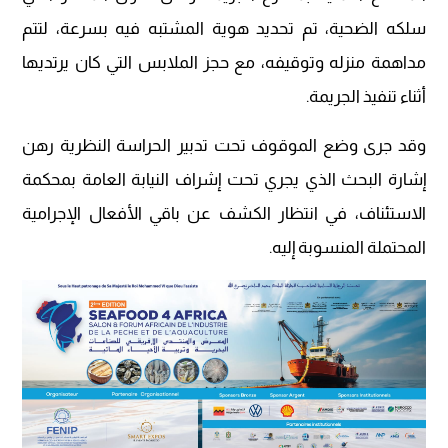
سلكه الضحية، تم تحديد هوية المشتبه فيه بسرعة، لتتم
مداهمة منزله وتوقيفه، مع حجز الملابس التي كان يرتديها
أثناء تنفيذ الجريمة.
وقد جرى وضع الموقوف تحت تدبير الحراسة النظرية رهن
إشارة البحث الذي يجري تحت إشراف النيابة العامة بمحكمة
الاستئناف، في انتظار الكشف عن باقي الأفعال الإجرامية
المحتملة المنسوبة إليه.