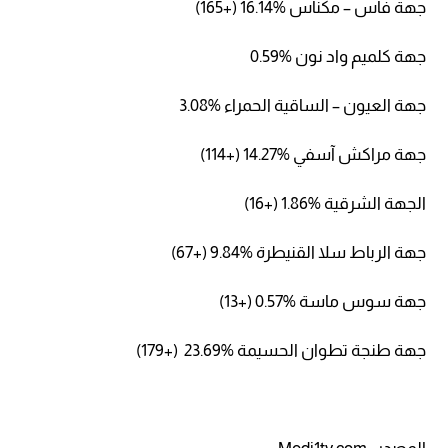
جهة فاس – مكناس %16.14 (+165)
جهة كلميم واد نون %​0.59
جهة العيون – الساقية الحمراء %3.08
جهة مراكش آسفي %14.27 (+114)
الجهة الشرقية %1.86 (+16)
جهة الرباط سلا القنيطرة %9.84 (+67)
جهة سوس ماسة %0.57 (+13)
جهة طنجة تطوان الحسيمة %23.6​9 (+179)