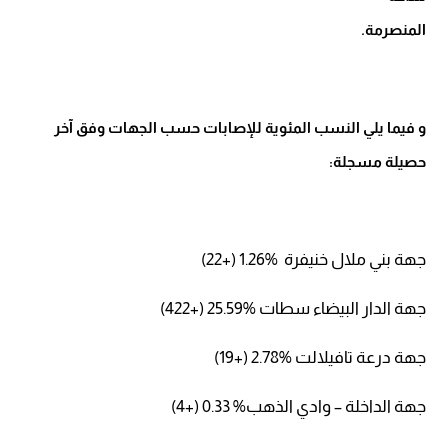
المنصرمة.
و فيما يلي النسب المئوية للإصابات حسب الجهات وفق آخر
حصيلة مسجلة:
جهة بني ملال خنيفرة %1.26 (+22)
جهة الدار البيضاء سطات %25.59 (+422)
جهة درعة تافيلالت %2.78 (+19)
جهة الداخلة – وادي الذهب% 0.33 (+4)