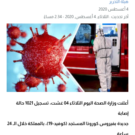
هيئة التحرير
4 أغسطس 2020
آخر تحديث :
الثلاثاء, 4 أغسطس, 2020 - 2:34 مساءً
أعلنت وزارة الصحة اليوم الثلاثاء 04 غشت، تسجيل 1021 حالة
إصابة
جديدة بفيروس كورونا المستجد (كوفيد-19)، بالمملكة خلال الـ 24
ساعة