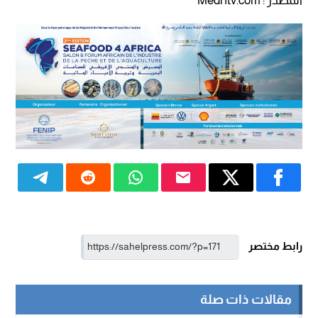
المصدر : Medi1tv.com
رابط مختصر
مقالات ذات صلة