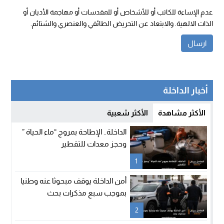
عدم الإساءة للكاتب أو للأشخاص أو للمقدسات أو مهاجمة الأديان أو
الذات الالهية. والابتعاد عن التحريض الطائفي والعنصري والشتائم.
أخبار الداخلة
الأكثر مشاهدة
الأكثر شعبية
الداخلة.. الإطاحة بمروج “ماء الحياة ”
وحجز معدات للتقطير
1
أمن الداخلة يوقف مبحوثا عنه وطنيا
بموجب سبع مذكرات بحث
2