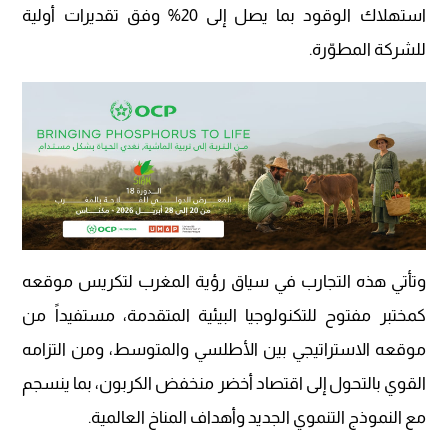
استهلاك الوقود بما يصل إلى 20% وفق تقديرات أولية
للشركة المطوّرة.
وتأتي هذه التجارب في سياق رؤية المغرب لتكريس موقعه
كمختبر مفتوح للتكنولوجيا البيئية المتقدمة، مستفيداً من
موقعه الاستراتيجي بين الأطلسي والمتوسط، ومن التزامه
القوي بالتحول إلى اقتصاد أخضر منخفض الكربون، بما ينسجم
مع النموذج التنموي الجديد وأهداف المناخ العالمية.