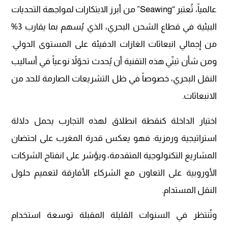
عالمياً، تُعتبر “Seawing” من أبرز الابتكارات لمواجهة التحديات
البيئية في قطاع الشحن البحري، الذي يُسهم بما يقارب 3%
من إجمالي انبعاثات الغازات الدفيئة على المستوى الدولي.
ومن شأن تبنّي هذه التقنية أن يُحدث تحوّلاً نوعياً في أساليب
النقل البحري، خصوصاً في ظل التشريعات الصارمة للحد من
الانبعاثات.
اختيار الداخلة كنقطة انطلاق لهذه التجارب يحمل دلالة
استراتيجية ورمزية: فهو يعكس قدرة المغرب على احتضان
المشاريع التكنولوجية المتقدمة، ويؤشر على انفتاح الشركات
الأوروبية على التعاون مع الشركاء الأفارقة لتعميم حلول
النقل المستدام.
وتُنتظر في السنوات القليلة المقبلة توسعة استخدام