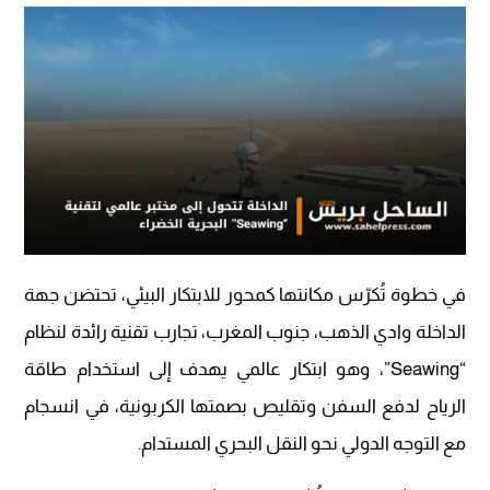
في خطوة تُكرّس مكانتها كمحور للابتكار البيئي، تحتضن جهة
الداخلة وادي الذهب، جنوب المغرب، تجارب تقنية رائدة لنظام
“Seawing”، وهو ابتكار عالمي يهدف إلى استخدام طاقة
الرياح لدفع السفن وتقليص بصمتها الكربونية، في انسجام
مع التوجه الدولي نحو النقل البحري المستدام.