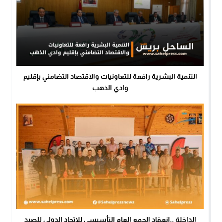
التنمية البشرية رافعة للتعاونيات والاقتصاد التضامني بإقليم
وادي الذهب
الداخلة ..انعقاد الجمع العام التأسيسي للإتحاد الدولي للصيد