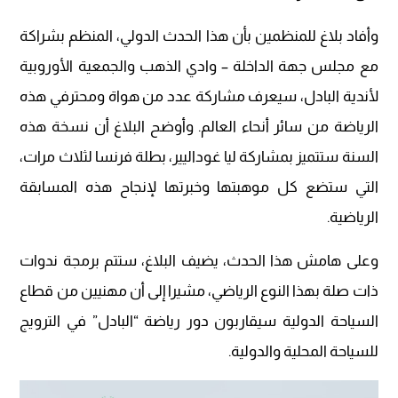
وأفاد بلاغ للمنظمين بأن هذا الحدث الدولي، المنظم بشراكة
مع مجلس جهة الداخلة – وادي الذهب والجمعية الأوروبية
لأندية البادل، سيعرف مشاركة عدد من هواة ومحترفي هذه
الرياضة من سائر أنحاء العالم. وأوضح البلاغ أن نسخة هذه
السنة ستتميز بمشاركة ليا غوداليير، بطلة فرنسا لثلاث مرات،
التي ستضع كل موهبتها وخبرتها لإنجاح هذه المسابقة
الرياضية.
وعلى هامش هذا الحدث، يضيف البلاغ، ستتم برمجة ندوات
ذات صلة بهذا النوع الرياضي، مشيرا إلى أن مهنيين من قطاع
السياحة الدولية سيقاربون دور رياضة “البادل” في الترويج
للسياحة المحلية والدولية.