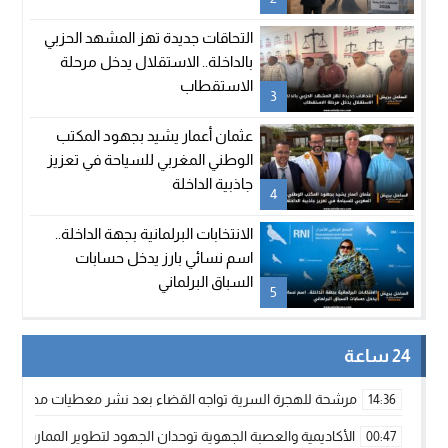
التحاقات جديدة تهز المشهد الحزبي
بالداخلة.. الاستقلال يدخل مرحلة
الاستقطاب
3
عثمان أعمار يشيد بجهود المكتب
الوطني المغربي للسياحة في تعزيز
جاذبية الداخلة
4
الانتخابات البرلمانية بجهة الداخلة..
اسم نسائي بارز يدخل حسابات
السباق البرلماني
5
24 ساعة
مرشحة للهجرة السرية تواجه القضاء بعد نشر معطيات مضللة
14:36
الأكاديمية والعصبة الجهوية توحدان الجهود لتطوير الممارسة الك
00:47