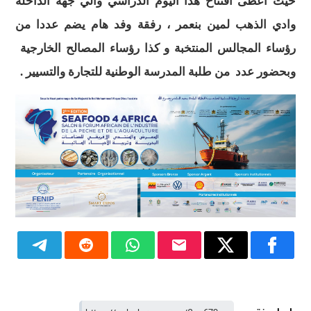
حيث اعطى افتتاح هذا اليوم الدراسي والي جهة الداخلة
وادي الذهب لمين بنعمر ، رفقة وفد هام يضم عددا من
رؤساء المجالس المنتخبة و كذا رؤساء المصالح الخارجية
وبحضور عدد من طلبة المدرسة الوطنية للتجارة والتسيير .