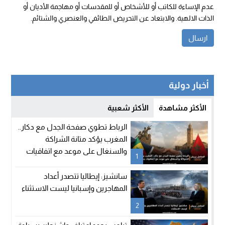
عدم الإساءة للكاتب أو للأشخاص أو للمقدسات أو مهاجمة الأديان أو
الذات الالهية. والابتعاد عن التحريض الطائفي والعنصري والشتائم.
أخبار دولية
الأكثر مشاهدة
الأكثر شعبية
الرباط تطوي صفحة الجدل مع دكار..
المغرب يؤكد متانة الشراكة
والسنغال على موعد مع اتفاقيات
1
جديدة
سانشيز: إيطاليا تتصدر أعداد
المهاجرين وإسبانيا ليست الاستثناء
2