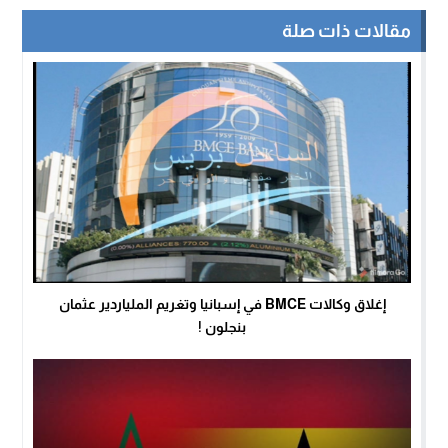
مقالات ذات صلة
إغلاق وكالات BMCE في إسبانيا وتغريم الملياردير عثمان
بنجلون !