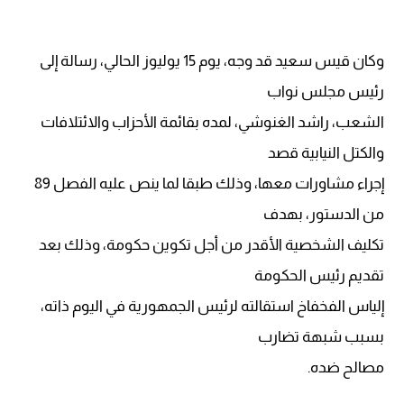
وكان قيس سعيد قد وجه، يوم 15 يوليوز الحالي، رسالة إلى
رئيس مجلس نواب
الشعب، راشد الغنوشي، لمده بقائمة الأحزاب والائتلافات
والكتل النيابية قصد
إجراء مشاورات معها، وذلك طبقا لما ينص عليه الفصل 89
من الدستور، بهدف
تكليف الشخصية الأقدر من أجل تكوين حكومة، وذلك بعد
تقديم رئيس الحكومة
إلياس الفخفاخ استقالته لرئيس الجمهورية في اليوم ذاته،
بسبب شبهة تضارب
مصالح ضده.