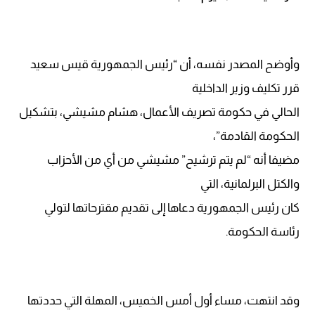
وأوضح المصدر نفسه، أن “رئيس الجمهورية قيس سعيد
قرر تكليف وزير الداخلية
الحالي في حكومة تصريف الأعمال، هشام مشيشي، بتشكيل
الحكومة القادمة”،
مضيفا أنه “لم يتم ترشيح” مشيشي من أي من الأحزاب
والكتل البرلمانية، التي
كان رئيس الجمهورية دعاها إلى تقديم مقترحاتها لتولي
رئاسة الحكومة.
وقد انتهت، مساء أول أمس الخميس، المهلة التي حددتها