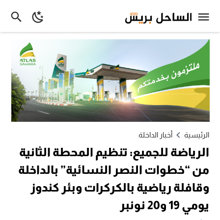
الرئيسية
أخبار الداخلة
الرياضة للجميع: تنظيم المحطة الثانية
من “خطوات النصر النسائية” بالداخلة
وقافلة رياضية بالكركرات وبئر كندوز
يومي 19 و20 نونبر