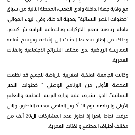
مع ولاية جهة الداخلة وادي الذهب، المحطة الثانية من سباق
“خطوات النصر النسائية” بمدينة الداخلة، وفي اليوم الموالي،
قافلة رياضية بمعبر الكركرات وبالجماعة الترابية بئر كندوز،
وذلك في إطار سعيها الحثيث إلى إشاعة وترسيخ ثقافة
الممارسة الرياضية لدى مختلف الشرائح الاجتماعية والفئات
العمرية.
وكانت الجامعة الملكية المغربية للرياضة للجميع قد نظمت
المحطة الأولى من البرنامج الوطني ” خطوات النصر
النسائية”، الذي تشرف عليه وزارة التربية الوطنية والتعليم
الأولي والرياضة، يوم 14 أكتوبر الماضي بمدينة الناظور، والتي
عرفت نجاحا باهرا إذ تجاوز عدد المشاركات ال20 ألف من
مختلف أطياف المجتمع والفئات العمرية.