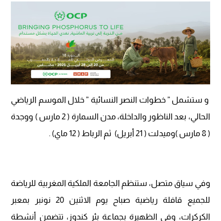
و ستشمل ” خطوات النصر النسائية ” خلال الموسم الرياضي
الحالي، بعد الناظور والداخلة، مدن السمارة ( 2 مارس ) ووجدة
( 8 مارس )وميدلت ( 21 أبريل) ثم الرباط ( 12 ماي) .
وفي سياق متصل، ستنظم الجامعة الملكية المغربية للرياضة
للجميع قافلة رياضية صباح يوم الاثنين 20 نونبر بمعبر
الكركرات، وفي الظهيرة بجماعة بئر كندوز، تتضمن أنشطة