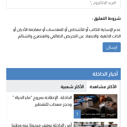
شروط التعليق :
عدم الإساءة للكاتب أو للأشخاص أو للمقدسات أو مهاجمة الأديان أو
الذات الالهية. والابتعاد عن التحريض الطائفي والعنصري والشتائم.
أخبار الداخلة
الأكثر مشاهدة
الأكثر شعبية
الداخلة.. الإطاحة بمروج “ماء الحياة ”
وحجز معدات للتقطير
1
أمن الداخلة يوقف مبحوثا عنه وطنيا