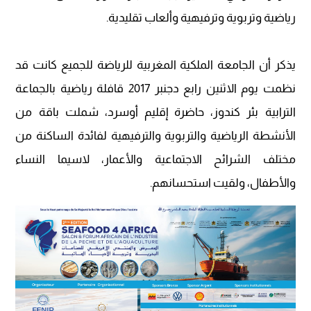
رياضية وتربوية وترفيهية وألعاب تقليدية.
يذكر أن الجامعة الملكية المغربية للرياضة للجميع كانت قد
نظمت يوم الاثنين رابع دجنبر 2017 قافلة رياضية بالجماعة
الترابية بئر كندوز، حاضرة إقليم أوسرد، شملت باقة من
الأنشطة الرياضية والتربوية والترفيهية لفائدة الساكنة من
مختلف الشرائح الاجتماعية والأعمار، لاسيما النساء
والأطفال، ولقيت استحسانهم.