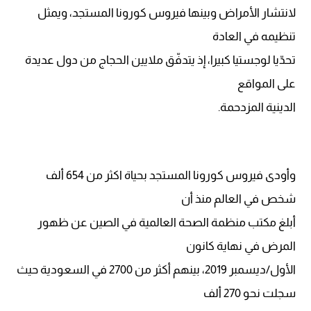
لانتشار الأمراض وبينها فيروس كورونا المستجد، ويمثل
تنظيمه في العادة
تحدّيا لوجستيا كبيرا، إذ يتدفّق ملايين الحجاج من دول عديدة
على المواقع
الدينية المزدحمة.
وأودى فيروس كورونا المستجد بحياة اكثر من 654 ألف
شخص في العالم منذ أن
أبلغ مكتب منظمة الصحة العالمية في الصين عن ظهور
المرض في نهاية كانون
الأول/ديسمبر 2019، بينهم أكثر من 2700 في السعودية حيث
سجلت نحو 270 ألف