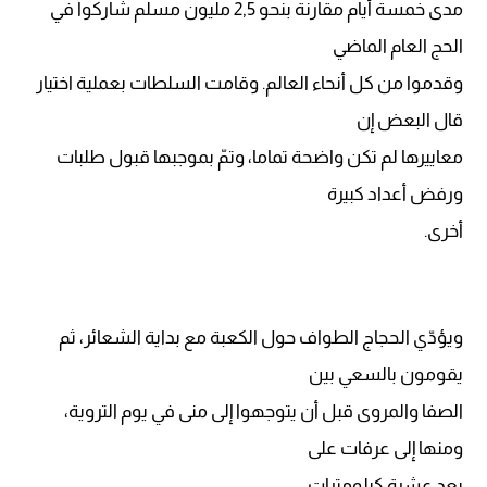
مدى خمسة أيام مقارنة بنحو 2,5 مليون مسلم شاركوا في
الحج العام الماضي
وقدموا من كل أنحاء العالم. وقامت السلطات بعملية اختيار
قال البعض إن
معاييرها لم تكن واضحة تماما، وتمّ بموجبها قبول طلبات
ورفض أعداد كبيرة
أخرى.
ويؤدّي الحجاج الطواف حول الكعبة مع بداية الشعائر، ثم
يقومون بالسعي بين
الصفا والمروى قبل أن يتوجهوا إلى منى في يوم التروية،
ومنها إلى عرفات على
بعد عشرة كيلومترات.