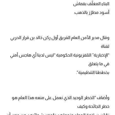
البناء المغلّف بقماش
أسود مطرّز بالذهب.
وقال مدير الأمن العام الفريق أول ركن خالد بن قرار الحربي
لقناة
“الإخبارية” التلفزيونية الحكومية “ليس لدينا أي هاجس أمني
في ما يتعلق
بخططنا التنظيمية”.
وأضاف “الخطر الوحيد الذي نعمل على منعه هذا العام هو
خطر الجائحة وكيف