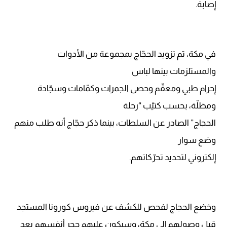
إصابة.
في مكة، تم تزويد الحجّاج بمجموعة من الأدوات
والمستلزمات بينها لباس
إحرام طبي ومعقّم وحصى الجمرات وكمّامات وسجّادة
ومظلّة، بحسب كتيّب “رحلة
الحجاج” الصادر عن السلطات، بينما ذكر حجّاج أنه طلب منهم
وضع سوار
إلكتروني لتحديد تحرّكاتهم.
وخضع الحجاج لفحص للكشف عن فيروس كورونا المستجد
قبل وصولهم إلى مكة، وسيكون عليهم حجر أنفسهم بعد