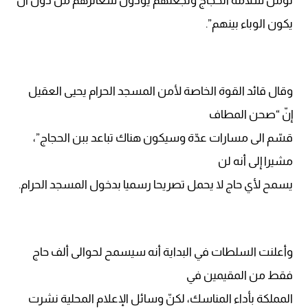
نؤمّن سلامة الحجاج ونجعلهم يؤدون شعائرهم من دون أن
يكون الوباء بينهم”.
وقال قائد القوة الخاصة لأمن المسجد الحرام يحيى العقيل
إنّ “صحن المطاف
قسّم الى مسارات عدّة وسيكون هناك تباعد ببن الحجاج”،
مشيرا إلى أنه لن
يسمح لأي حاج لا يحمل تصريحا رسميا بدخول المسجد الحرام.
وأعلنت السلطات في البداية أنه سيسمح لحوالى ألف حاج
فقط من المقيمين في
المملكة بأداء المناسك، لكنّ وسائل الإعلام المحلية نشرت