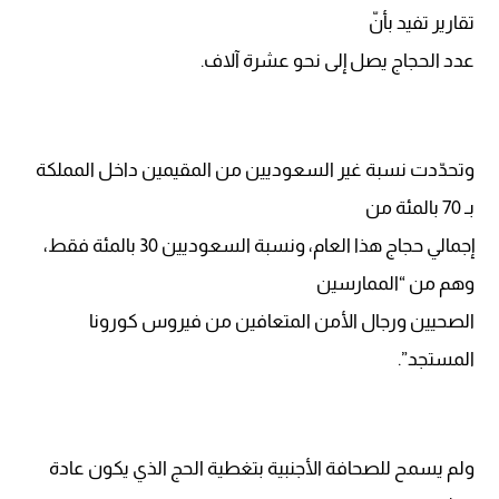
تقارير تفيد بأنّ
عدد الحجاج يصل إلى نحو عشرة آلاف.
وتحدّدت نسبة غير السعوديين من المقيمين داخل المملكة
بـ 70 بالمئة من
إجمالي حجاج هذا العام، ونسبة السعوديين 30 بالمئة فقط،
وهم من “الممارسين
الصحيين ورجال الأمن المتعافين من فيروس كورونا
المستجد”.
ولم يسمح للصحافة الأجنبية بتغطية الحج الذي يكون عادة