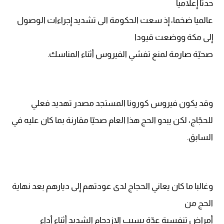
حدثا إعلاميا
عالميا ضخما، إذ سعت الحكومة الى تشديد إجراءات الوصول
إلى مكة ووضعت قيودا
صحيّة صارمة لمنع تفشي الفيروس أثناء المناسك.
وقد يكون فيروس كورونا المستجد مصدر تهديد فعلي
للحجّاج، لكن يبدو الحج هذا العام صحيّا مقارنة بما كان عليه في
السابق.
وغالبا ما كان يعاني الحجاج لدى عودتهم إلى ديارهم بعد نهاية
الحج من
أمراض تنفسية عدّة بسبب الازدحام الشديد أثناء أداء