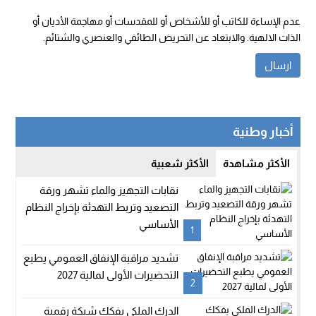
عدم الإساءة للكاتب أو للأشخاص أو للمقدسات أو مهاجمة الأديان أو
الذات الالهية. والابتعاد عن التحريض الطائفي والعنصري والشتائم.
أخبار وطنية
الأكثر مشاهدة
الأكثر شعبية
نقابات التجهيز والماء تشهر ورقة
التصعيد وتربط التهدئة بإخراج النظام
الأساسي
1
تشديد مراقبة الإنفاق العمومي يطبع
التحضيرات الأولى لمالية 2027
2
الدرك الملكي يفكك شبكة رقمية