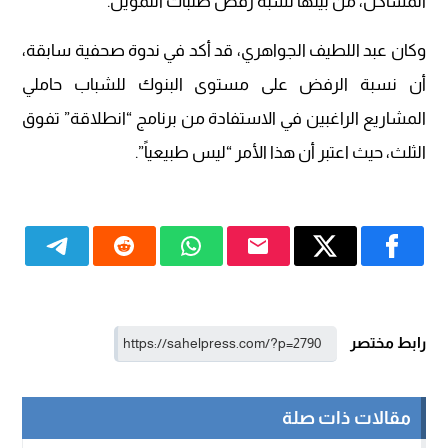
المشاكل، من بينها نسبة رفض طلبات التمويل.
وكان عبد اللطيف الجواهري، قد أكد في ندوة صحفية سابقة،
أن نسبة الرفض على مستوى البنوك للشباب حاملي
المشاريع الراغبين في الاستفادة من برنامج “انطلاقة” تفوق
الثلث، حيث اعتبر أن هذا الأمر “ليس طبيعياً”.
رابط مختصر
مقالات ذات صلة