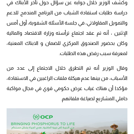
وكشف الوزير خلال جوابه عن سؤال حول تأخر الأبناك في
دراسة طلبات استفادة الشباب من البرنامج المندمج للدعم
والتمويل المقاولاتي، في جلسة الأسئلة الشفوية، أول أمس
الإثنين ، أنه تم عقد اجتماع ترأسته وزارة الاقتصاد والمالية
وكان بحضور الصندوق المركزي للضمان و الابناك المعنية،
لمعرفة سبب رفض هذه الطلبات.
وقال الوزير أنه تم التطرق خلال الاجتماع إلى عدد من
الأسباب، من بينها عدم هيكلة ملفات الراغبين في الاستفادة،
مؤكدا أن هناك غياب عرض حكومي قوي في مجال مواكبة
حاملي المشاريع لصياغة ملفاتهم.