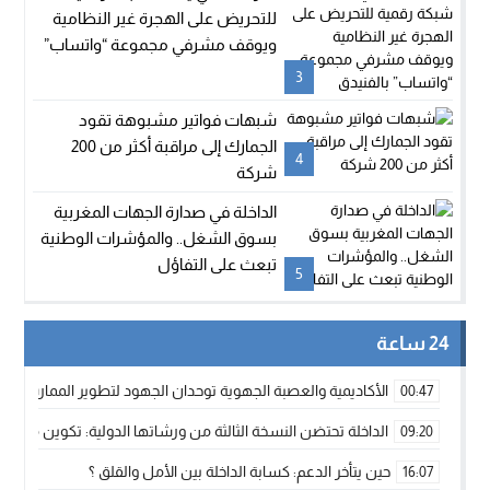
للتحريض على الهجرة غير النظامية
ويوقف مشرفي مجموعة “واتساب”
بالفنيدق
3
شبهات فواتير مشبوهة تقود
الجمارك إلى مراقبة أكثر من 200
4
شركة
الداخلة في صدارة الجهات المغربية
بسوق الشغل.. والمؤشرات الوطنية
تبعث على التفاؤل
5
24 ساعة
الأكاديمية والعصبة الجهوية توحدان الجهود لتطوير الممارسة الك
00:47
الداخلة تحتضن النسخة الثالثة من ورشاتها الدولية: تكوين متخصص 
09:20
حين يتأخر الدعم: كسابة الداخلة بين الأمل والقلق ؟
16:07