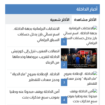
أخبار الداخلة
الأكثر مشاهدة
الأكثر شعبية
الانتخابات البرلمانية بجهة الداخلة..
اسم نسائي بارز يدخل حسابات
السباق البرلماني
1
اتصالات المغرب تنزل إلى كورنيش
الداخلة لتقريب عروضها وخدماتها
من الزبناء
2
الداخلة.. الإطاحة بمروج “ماء الحياة ”
وحجز معدات للتقطير
3
أمن الداخلة يوقف مبحوثا عنه وطنيا
بموجب سبع مذكرات بحث
4