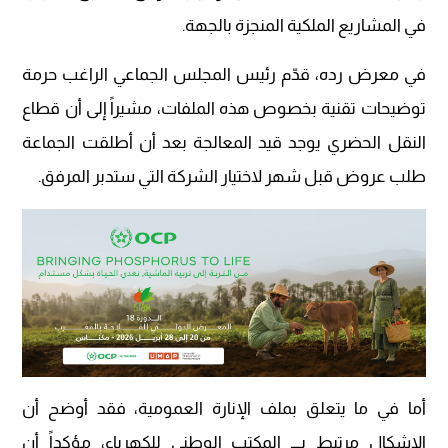
في المشاريع الملكية المنجزة بالجهة.
في معرض رده، قدّم رئيس المجلس الجماعي الراغب حرمة
توضيحات تقنية بخصوص هذه الملفات، مشيراً إلى أن قطاع
النقل الحضري يوجد قيد المعالجة بعد أن أطلقت الجماعة
طلب عروض قبل شهر لاختيار الشركة التي ستدبر المرفق.
أما في ما يتعلق بملف الإنارة العمومية، فقد أوضح أن
الإشكال مرتبط بـــ المكتب الوطني للكهرباء، مؤكداً أن