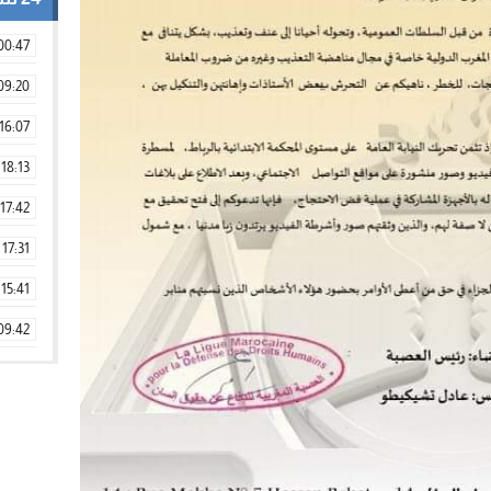
00:47
09:20
16:07
18:13
17:42
17:31
15:41
09:42
11:28
15:51
22:08