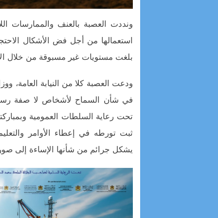
ونددت العصبة بالعنف والممارسات اللإ
استعمالها من أجل فض الأشكال الاحتجاج
بلغت مستويات غير مسبوقة من خلال ال
ودعت العصبة كلا من النيابة العامة، ووز
في شأن السماح لأشخاص لا صفة رسمية
تحت رعاية السلطات العمومية وبمباركته
ثبت تورطه في إعطاء الأوامر والتعليم
يشكل جرائم من شأنها الإساءة إلى صو