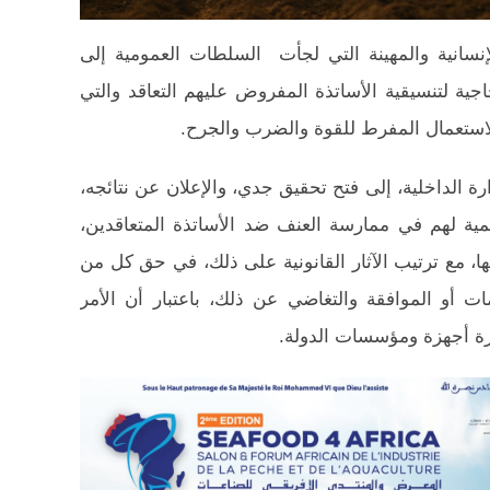
نسانية والمهينة التي لجأت السلطات العمومية إلى
ية لتنسيقية الأساتذة المفروض عليهم التعاقد والتي
استعمال المفرط للقوة والضرب والجرح.
ارة الداخلية، إلى فتح تحقيق جدي، والإعلان عن نتائجه،
 لهم في ممارسة العنف ضد الأساتذة المتعاقدين،
ا، مع ترتيب الآثار القانونية على ذلك، في حق كل من
ات أو الموافقة والتغاضي عن ذلك، باعتبار أن الأمر
رة أجهزة ومؤسسات الدولة.