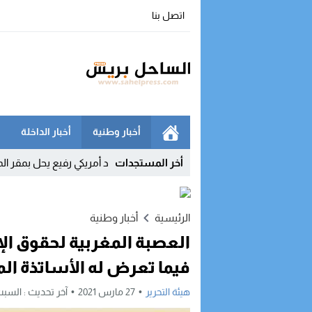
اتصل بنا
أخبار وطنية
أخبار الداخلة
ليست مجالا للاستهتار
12:03
أخر المستجدات
وفد أمريكي رفيع يحل بمقر المينورسو في 
الرئيسية
أخبار وطنية
العصبة المغربية لحقوق ال
فيما تعرض له الأساتذة ال
هيئة التحرير
27 مارس 2021
آخر تحديث :
السبت, 27 مارس, 2021 - 7