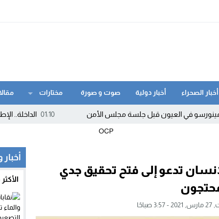
أخبار الصحراء
أخبار دولية
صوت و صورة
مختارات
مقالا
العيون قبل جلسة مجلس الأمن
01:10
الداخلة.. الإطاحة بمروج “ما
أخبار 
إنسان تدعو إلى فتح تحقيق جدي
الأكثر
محتجون
3:5 صباحًا