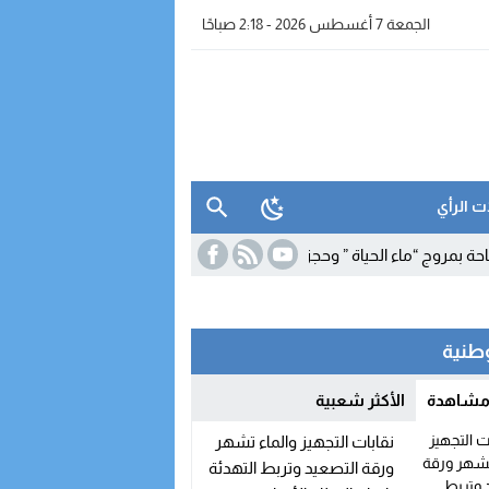
الجمعة 7 أغسطس 2026 - 2:18 صباحًا
ت الرأي
ء الحياة ” وحجز معدات للتقطير
19:39
برنامج شتوي غير مسبوق لـ”رايان إير”
وطنية
 مشاهدة
الأكثر شعبية
نقابات التجهيز والماء تشهر
ورقة التصعيد وتربط التهدئة