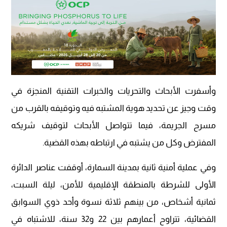
وأسفرت الأبحاث والتحريات والخبرات التقنية المنجزة في
وقت وجيز عن تحديد هوية المشتبه فيه وتوقيفه بالقرب من
مسرح الجريمة، فيما تتواصل الأبحاث لتوقيف شريكه
المفترض وكل من يشتبه في ارتباطه بهذه القضية.
وفي عملية أمنية ثانية بمدينة السمارة، أوقفت عناصر الدائرة
الأولى للشرطة بالمنطقة الإقليمية للأمن، ليلة السبت،
ثمانية أشخاص، من بينهم ثلاثة نسوة وأحد ذوي السوابق
القضائية، تتراوح أعمارهم بين 22 و32 سنة، للاشتباه في