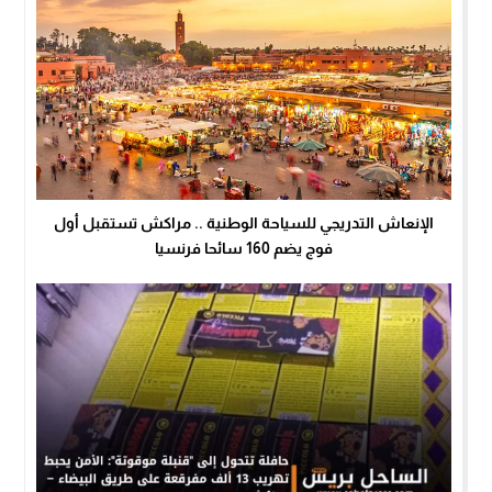
الإنعاش التدريجي للسياحة الوطنية .. مراكش تستقبل أول
فوج يضم 160 سائحا فرنسيا