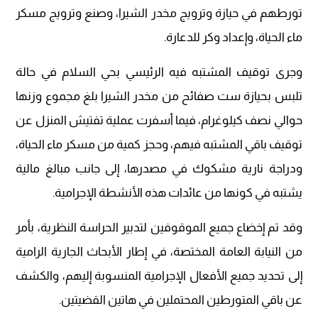
تورطهم في حيازة وترويج مخدر الشيرا، وصنع وترويج مسكر
ماء الحياة، وإعداد وكر للدعارة.
وجرى توقيف المشتبه فيه الرئيسي بحي السلام في حالة
تلبس بحيازة ست صفائح من مخدر الشيرا بلغ مجموع وزنها
حوالي نصف كيلوغرام، فيما أسفرت عملية تفتيش المنزل عن
توقيف باقي المشتبه فيهم، وحجز كمية من مسكر ماء الحياة،
ودراجة نارية مشكوك في مصدرها، إلى جانب مبالغ مالية
يشتبه في كونها من عائدات هذه الأنشطة الإجرامية.
وقد تم إخضاع جميع الموقوفين لتدبير الحراسة النظرية، بأمر
من النيابة العامة المختصة، في إطار الأبحاث الجارية الرامية
إلى تحديد جميع الأفعال الإجرامية المنسوبة إليهم، والكشف
عن باقي المتورطين المحتملين في هاتين القضيتين.