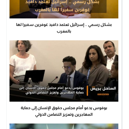
بشكل رسمي .. إسرائيل تعتمد دافيد غوفرين سفيرا لها
بالمغرب
بوفوس يدعو أمام مجلس حقوق الإنسان إلى حماية
المهاجرين وتعزيز التضامن الدولي