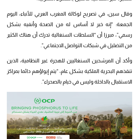
وقال سين، في تصريح لوكالة المغرب العربي للأنباء، اليوم
الجمعة: “إنه خبر لا أساس له من الصحة وأنفيه بشكل
رسمي”، مبرزا أن “السلطات السنغالية تدرك أن هناك الكثير
من التضليل في شبكات التواصل الاجتماعي”.
وأكد أن المرشحين السنغاليين للهجرة غير النظامية، الذين
تنقذهم البحرية الملكية بشكل عام، “يتم إيواؤهم دائما بمراكز
الاستقبال بالداخلة وليس في خيام بالصحراء”.