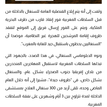
ولفت إلى أنه يتم إبلاغ القنصلية العامة للسنغال بالداخلة من
قبل السلطات المغربية فور إنقاذ قارب من طرف البحرية
الملكية، ويتم على الفور إرسال فريق إلى الموقع لتفقد
ظروف إقامة المرشحين للهجرة غير النظامية، موضحا أن
“السنغاليين يحظون باستقبال جيد للغاية بالمغرب”.
ونوه الدبلوماسي السنغالي، في هذا الصدد، بالجهود التي
تبذلها السلطات المغربية لاستقبال المهاجرين المنحدرين
من بلدان إفريقيا جنوب الصحراء بشكل عام، والسنغال
بشكل خاص، في “ظروف جيدة”، مشيرا إلى أنه خلال العام
الماضي وحده، تلقى أزيد من 300 سنغالي العلاج بمستشفى
الداخلة لمدة تتراوح بين 3 أيام وشهرين على نفقة السلطات
المغربية.