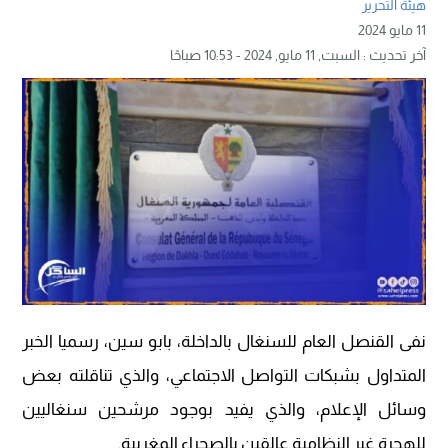
هيئة التحرير
11 مايو 2024
آخر تحديث :
السبت, 11 مايو, 2024 - 10:53 صباحًا
نفى القنصل العام للسنغال بالداخلة، بابو سين، رسميا الخبر
المتداول بشبكات التواصل الاجتماعي، والذي تناقلته بعض
وسائل الإعلام، والذي يفيد بوجود مرشحين سنغاليين
للهجرة غير النظامية عالقين بالصحراء المغربية.