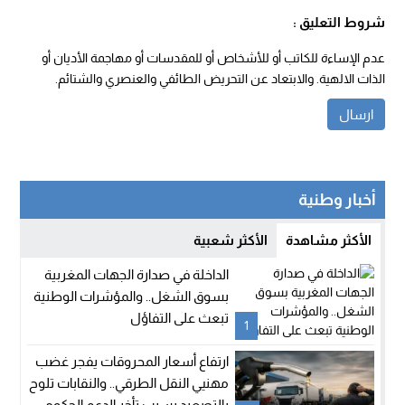
شروط التعليق :
عدم الإساءة للكاتب أو للأشخاص أو للمقدسات أو مهاجمة الأديان أو
الذات الالهية. والابتعاد عن التحريض الطائفي والعنصري والشتائم.
أخبار وطنية
الأكثر مشاهدة
الأكثر شعبية
الداخلة في صدارة الجهات المغربية
بسوق الشغل.. والمؤشرات الوطنية
تبعث على التفاؤل
1
ارتفاع أسعار المحروقات يفجر غضب
مهنيي النقل الطرقي.. والنقابات تلوح
بالتصعيد بسبب تأخر الدعم الحكومي