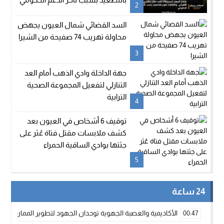
2
السد القضائي شمال العيون يجهض
محاولة تهريب 74 صفيحة من الشيرا
3
جهة الداخلة وادي الذهب أمام العد
التنازلي لتفعيل المجموعة الصحية
الترابية
4
توقيف 6 أشخاص في العيون بعد
كشف ملابسات مقتل فتاة عُثر على
جثتها بوادي الساقية الحمراء
5
24 ساعة
الأكاديمية والعصبة الجهوية توحدان الجهود لتطوير الممارسة الك
00:47