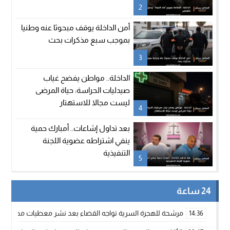
2
أمن الداخلة يوقف مبحوثا عنه وطنيا
بموجب سبع مذكرات بحث
3
الداخلة.. مواطن يفضح غياب
صيدليات الحراسة: حياة المرضى
ليست مجالا للاستهتار
4
بعد تداول إشاعات.. أمبارك حمية
ينفي اشتراطه عضوية اللجنة
التنفيذية
5
24 ساعة
مرشحة للهجرة السرية تواجه القضاء بعد نشر معطيات مضللة
14:36