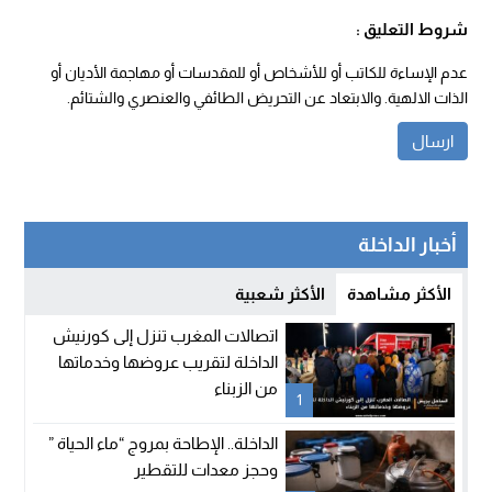
شروط التعليق :
عدم الإساءة للكاتب أو للأشخاص أو للمقدسات أو مهاجمة الأديان أو
الذات الالهية. والابتعاد عن التحريض الطائفي والعنصري والشتائم.
أخبار الداخلة
الأكثر مشاهدة
الأكثر شعبية
اتصالات المغرب تنزل إلى كورنيش
الداخلة لتقريب عروضها وخدماتها
من الزبناء
1
الداخلة.. الإطاحة بمروج “ماء الحياة ”
وحجز معدات للتقطير