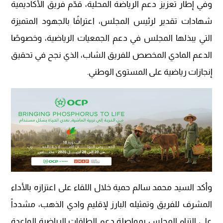
وفي إطار تعزيز دعم الرياضة المحلية، قدّم فريق الأكاديمية
شهادات تقدير لرئيس المجلس، اعترافًا بالجهود المتميزة
التي يبذلها المجلس في دعم الجمعيات الرياضية، وخصوصًا
الدعم المادي المخصص للفريق الشاب، الذي نجح في تحقيق
إنجازات رياضية على المستوى الوطني.
وأكد السيد محمد سالم حمية خلال اللقاء على اعتزازه بالأداء
المشرف للفريق وتمثيله البارز لإقليم وادي الذهب، مشدداً
على التزام المجلس بمواصلة دعم الطاقات الرياضية الواعدة