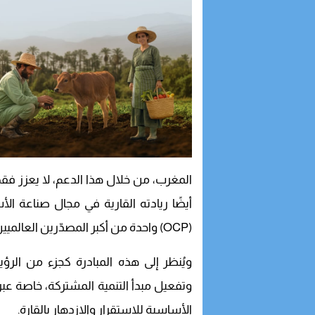
المغرب، من خلال هذا الدعم، لا يعزز ف
أيضًا ريادته القارية في مجال صناعة 
(OCP) واحدة من أكبر المصدّرين العالميين لهذه المادة الحيوية.
ويُنظر إلى هذه المبادرة كجزء من الرؤية
وتفعيل مبدأ التنمية المشتركة، خاصة عبر ا
الأساسية للاستقرار والازدهار بالقارة.