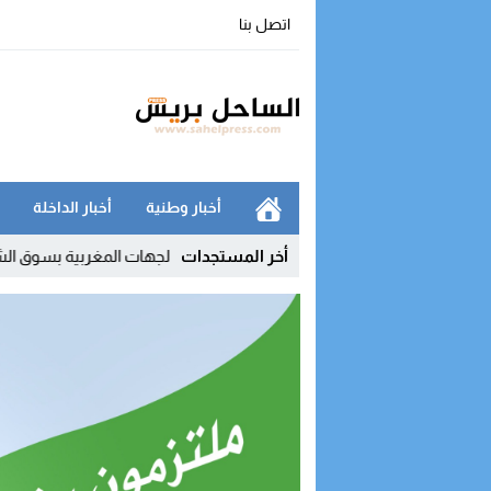
اتصل بنا
أخبار وطنية
أخبار الداخلة
الأمن
09:51
أخر المستجدات
الداخلة في صدارة الجهات المغربية بسوق الشغل.. والمؤشرا