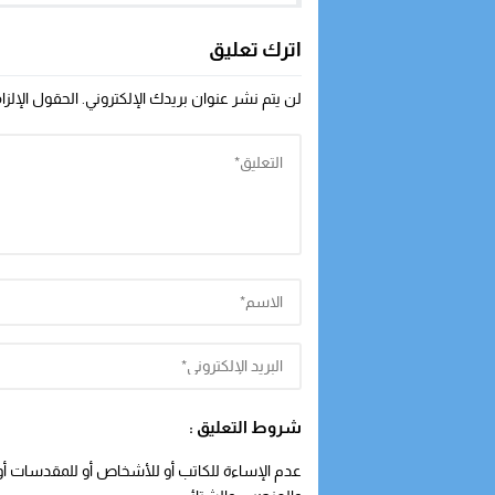
روحه لبارئها في أعمال عنف
شهدتها مرسيليا
اترك تعليق
لن يتم نشر عنوان بريدك الإلكتروني.
الحقول الإلزا
شروط التعليق :
عدم الإساءة للكاتب أو للأشخاص أو للمقدسات أو م