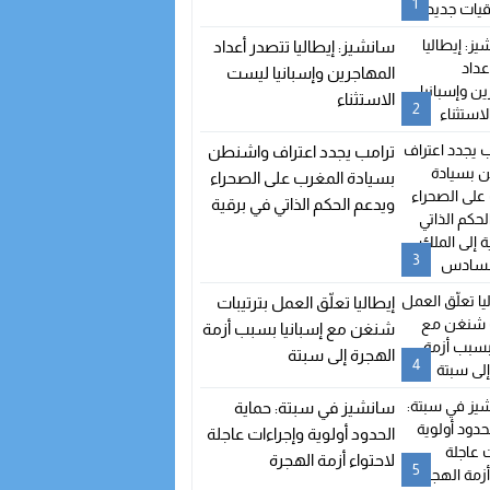
1
سانشيز: إيطاليا تتصدر أعداد
المهاجرين وإسبانيا ليست
الاستثناء
2
ترامب يجدد اعتراف واشنطن
بسيادة المغرب على الصحراء
ويدعم الحكم الذاتي في برقية
إلى الملك محمد السادس
3
إيطاليا تعلّق العمل بترتيبات
شنغن مع إسبانيا بسبب أزمة
الهجرة إلى سبتة
4
سانشيز في سبتة: حماية
الحدود أولوية وإجراءات عاجلة
لاحتواء أزمة الهجرة
5