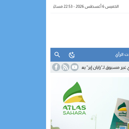
الخميس 6 أغسطس 2026 - 22:53 مساءً
ت الرأي
ان إير” يعزز الربط الجوي للداخلة مع أوروبا
15:33
نقابات التجهيز والماء 