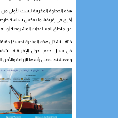
هذه الخطوة المغربية ليست الأولى من ن
أخرى في إفريقيا، ما يعكس سياسة خارجية 
عن منطق المساعدات المشروطة أو المص
ختامًا، تشكل هذه المبادرة تجسيدًا حقيقيً
في سبيل دعم الدول الإفريقية الشقيق
ومعيشتها، وعلى رأسها الزراعة والأمن ال