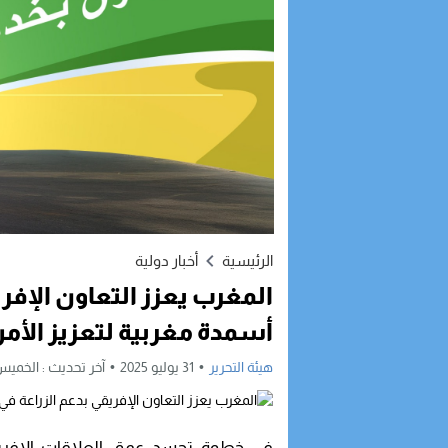
الرئيسية
أخبار دولية
المغرب يعزز التعاون الإفري
أسمدة مغربية لتعزيز الأمن
هيئة التحرير
31 يوليو 2025
آخر تحديث :
الخميس, 31 يوليو, 2025 - :12
في خطوة تجسد عمق العلاقات الإفريقي