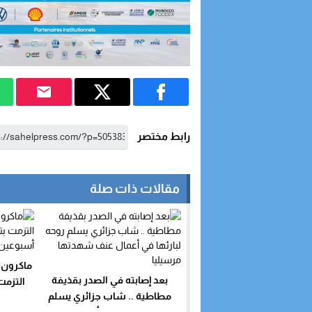
رابط مختصر
مقالات ذات صلة
ماكرون ي
بعد إصابته في الصدر بقذيفة
التزمت
مطاطية .. شاب جزائري يسلم