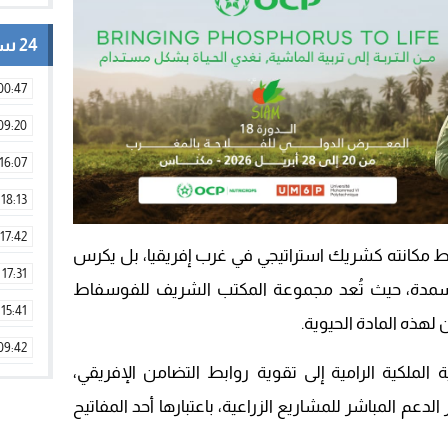
24 ساعة
00:47
09:20
16:07
18:13
17:42
قط مكانته كشريك استراتيجي في غرب إفريقيا، بل يكرس
17:31
الأسمدة، حيث تُعد مجموعة المكتب الشريف للفوسفاط
15:41
09:42
 الملكية الرامية إلى تقوية روابط التضامن الإفريقي،
11:28
لدعم المباشر للمشاريع الزراعية، باعتبارها أحد المفاتيح
15:51