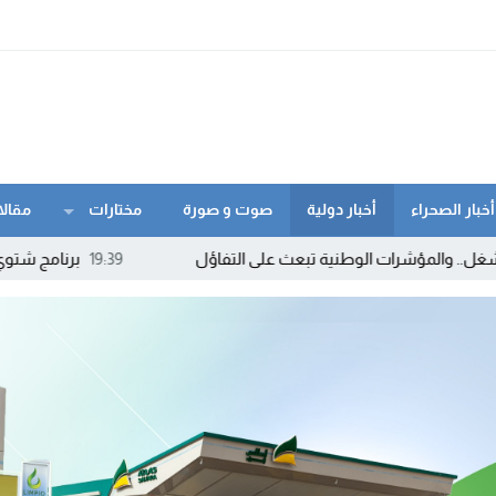
أخبار الصحراء
أخبار دولية
صوت و صورة
مختارات
مقالا
ت الوطنية تبعث على التفاؤل
19:39
برنامج شتوي غير مسبوق لـ”راي