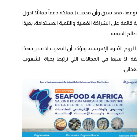
22:08
وعها، فقد سبق وأن قدمت المملكة دعماً مماثلاً لدول
20:25
قائمة على الشراكة الفعلية والتنمية المستدامة، بعيدًا
14:43
الح الضيقة.
20:20
ا لروح الأخوة الإفريقية، وتؤكد أن المغرب لا يدخر جهدًا
09:19
ة، لا سيما في المجالات التي ترتبط بحياة الشعوب
غذائي.