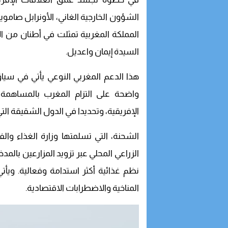
الشؤون الخارجية الغاني، الأونرابل صامو
المملكة المغربية تمثلت في أطنان من ال
السيدة إيمان واعديل.
هذا الدعم المغربي النوعي يأتي في سياق 
واضحة على التزام المغرب بالمساهمة ا
الإفريقية، وتحديدا في الدول الشقيقة الت
الشحنة، التي تسلمتها وزارة الغذاء وال
الزراعي المحلي عبر تزويد المزارعين بالم
نظم غذائية أكثر استدامة وفعالية. ويأت
المناخية والاضطرابات الاقتصادية.