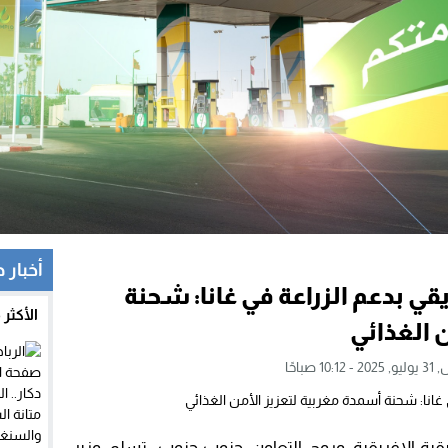
أخبار 
قي بدعم الزراعة في غانا: شحنة
الأكثر
 الغذائي
10 صباحًا
ة-الإفريقية وروح التعاون جنوب-جنوب، تسلم وزير