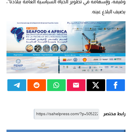
وقيمه، وإسهامه في تطوير الحياة السياسية العامة ببلادنا”،
يضيف البلاغ عينه.
رابط مختصر