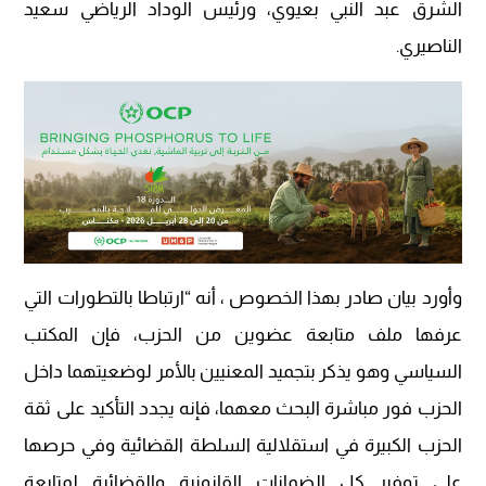
الشرق عبد النبي بعيوي، ورئيس الوداد الرياضي سعيد
الناصيري.
وأورد بيان صادر بهذا الخصوص ، أنه “ارتباطا بالتطورات التي
عرفها ملف متابعة عضوين من الحزب، فإن المكتب
السياسي وهو يذكر بتجميد المعنيين بالأمر لوضعيتهما داخل
الحزب فور مباشرة البحث معهما، فإنه يجدد التأكيد على ثقة
الحزب الكبيرة في استقلالية السلطة القضائية وفي حرصها
على توفير كل الضمانات القانونية والقضائية لمتابعة