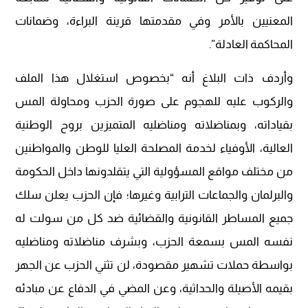
المعنيين بالأمر وفي مقدمتها قرينة البراءة، وضمانات
المحاكمة العادلة”.
وأردف ذات البلاغ أنه “بخصوص استغلال هذا الملف
والركوب عليه للهجوم على صورة الحزب ومحاولة المس
بقياداته، وبمناضلاته ومناضليه المتميزين بروح الوطنية
العالية، الأوفياء لخدمة المصلحة العليا للوطن والمواطنين
من مختلف مواقع المسؤولية التي يتقلدونها داخل الحكومة
والبرلمان والجماعات الترابية وغيرها؛ فإن الحزب يعلن سلك
جميع المساطر القانونية والقضائية ضد كل من سولت له
نفسه المس بسمعة الحزب، وبشرف مناضلاته ومناضليه
بواسطة حملات تشهير مقصودة، لن تثني الحزب عن الجهر
بقيمه الأصيلة والحداثية، وعن المضي في الدفاع عن مبادئه