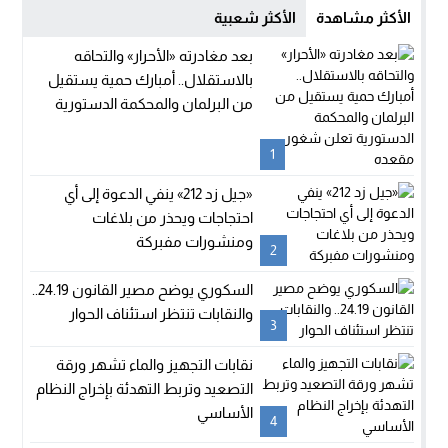
الأكثر مشاهدة
الأكثر شعبية
بعد مغادرته «الأحرار» والتحاقه
بالاستقلال.. أمبارك حمية يستقيل
من البرلمان والمحكمة الدستورية
تعلن شغور مقعده
1
«جيل زد 212» ينفي الدعوة إلى أي
احتجاجات ويحذر من بلاغات
ومنشورات مفبركة
2
السكوري يوضح مصير القانون 24.19..
والنقابات تنتظر استئناف الحوار
3
نقابات التجهيز والماء تشهر ورقة
التصعيد وتربط التهدئة بإخراج النظام
الأساسي
4