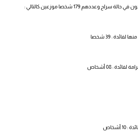
ح وعددهم 179 شخصا موزعين كالتالي :
ائدة : 39 شخصا
ئدة : 08 أشخاص
 أشخاص