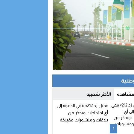
وطنية
 مشاهدة
الأكثر شعبية
«جيل زد 212» ينفي الدعوة إلى
أي احتجاجات ويحذر من
بلاغات ومنشورات مفبركة
1