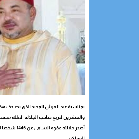
بمناسبة عيد العرش المجيد الذي يصادف هذه
والعشرين لتربع صاحب الجلالة الملك محم
أصدر جلالته عفوه السامي عن 1446 شخصا المحكوم عليهم من طرف مختلف محاكم
المملكة.