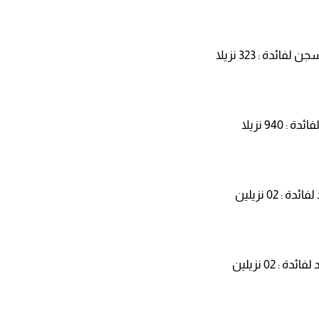
22:08
20:25
دة : 323 نزيلا
14:43
20:20
09:19
94 نزيلا
02 نزيلين
 02 نزيلين