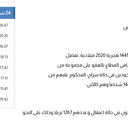
24 ساعة
00:47
ص:
09:20
16:07
18:13
سامي المطاع بالعفو على مجموعة من
17:42
ودين في حالة سراح، المحكوم عليهم من
17:31
15:41
09:42
11:28
المقترحون للعفو الملكي السامي الموجودون في حالة اعتقال وعددهم 1267 نزيلا وذلك على النحو
15:51