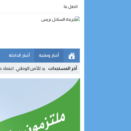
اتصل بنا
أخبار وطنية
أخبار الداخلة
 شركة
09:54
أخر المستجدات
إنجاز جديد للأمن الوطني.. اعتماد دولي يعزز مكانة 