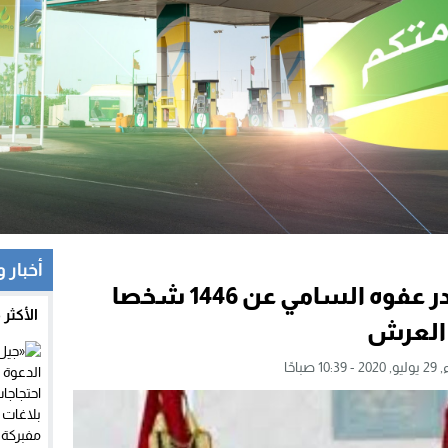
أخبار 
الملك محمد السادس يصدر عفوه السامي عن 1446 شخصا
الأكثر
1 صباحًا