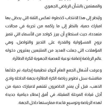
والمهتمين بالشأن الرياضي الجهوي.
ويُنظر إلى هذا الانتخاب كخطوة تعكس الثقة التي يحظى بها
امبارك حمية، بالنظر إلى ما راكمه من تجربة في مجالات
متعددة، حيث استطاع أن يبرز كواحد من الأسماء التي تتميز
بروح المسؤولية والقدرة على التدبير والتواصل، وهي
المؤهلات التي جعلت العديد من المتتبعين يعتبرون دخوله
عالم الرياضة إضافة نوعية للعصبة الجهوية للكرة الطائرة.
وعرفت أشغال الجمع العام أجواء تنظيمية إيجابية، تم خلالها
مناقشة سبل تطوير رياضة الكرة الطائرة بجهة الداخلة وادي
الذهب، قبل أن يمنح الحاضرون ثقتهم لامبارك حمية من
أجل قيادة المرحلة المقبلة، في أفق إعطاء دينامية جديدة
لهذه الرياضة وتوسيع قاعدة ممارستها داخل الجهة.