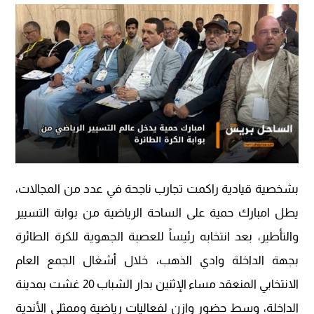
بشخصية قيادية راكمت تجارب ناجحة في عدد من المجالات،
يطل امبارك حمية على الساحة الرياضية من بوابة التسيير
والتأطير، بعد انتخابه رئيساً للعصبة الجهوية للكرة الطائرة
بجهة الداخلة وادي الذهب، خلال أشغال الجمع العام
الانتخابي المنعقد مساء الإثنين بدار الشباب 20 غشت بمدينة
الداخلة، وسط حضور وازن لفعاليات رياضية وممثلي الأندية