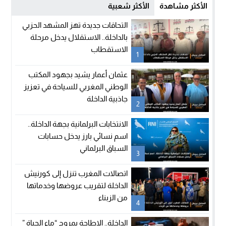
الأكثر مشاهدة
الأكثر شعبية
التحاقات جديدة تهز المشهد الحزبي
بالداخلة.. الاستقلال يدخل مرحلة
الاستقطاب
1
عثمان أعمار يشيد بجهود المكتب
الوطني المغربي للسياحة في تعزيز
جاذبية الداخلة
2
الانتخابات البرلمانية بجهة الداخلة..
اسم نسائي بارز يدخل حسابات
السباق البرلماني
3
اتصالات المغرب تنزل إلى كورنيش
الداخلة لتقريب عروضها وخدماتها
من الزبناء
4
الداخلة.. الإطاحة بمروج “ماء الحياة ”