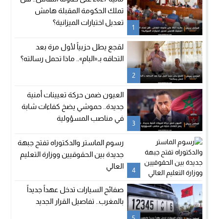
تملك الحكومة المقبلة هامش
تعديل اختيارات الميزانية؟
1
لقجع يطل حزبياً لأول مرة بعد
التحاقه بـ«البام».. ماذا تحمل رسالته؟
2
العيون ضمن حركة تعيينات أمنية
جديدة.. حموشي يضخ كفاءات شابة
في مناصب المسؤولية
3
رسوم الماستر والدكتوراه تفتح جبهة
جديدة بين الحقوقيين ووزارة التعليم
العالي
4
صفائح السيارات تدخل عهداً جديداً
بالمغرب.. تفاصيل القرار الجديد
5