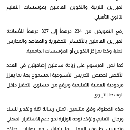
المبرزين للتربية والتكوين العاملين بمؤسسات التعليم
الثانوي التأهيلي.
رفع التعويض من 234 درهماً إلى 327 درهماً للأساتذة
المبرزين العاملين بالأقسام التحضيرية والمعاهد والمدارس
العليا، وكذا بمراكز التكوين أو المؤسسات الجامعية.
كما نص المرسوم على زيادة ساعتين إضافيتين في العدد
الأقصى لحصص التدريس الأسبوعية المسموح بها، بما يعزز
مردودية العملية التعليمية ويرفع من مستوى التحفيز داخل
الوسط التربوي.
هذه الخطوة، وفق متتبعين، تمثل رسالة ثقة وتقدير لنساء
ورجال التعليم، وتؤكد توجه الوزارة نحو دعم الاستقرار المهني
وتحسين ظروف العمل بما يتماشى مع رهانات إصلاح