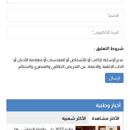
شروط التعليق :
عدم الإساءة للكاتب أو للأشخاص أو للمقدسات أو مهاجمة الأديان أو
الذات الالهية. والابتعاد عن التحريض الطائفي والعنصري والشتائم.
أخبار وطنية
الأكثر مشاهدة
الأكثر شعبية
مالية 2027 على طاولة النقاش.. هل