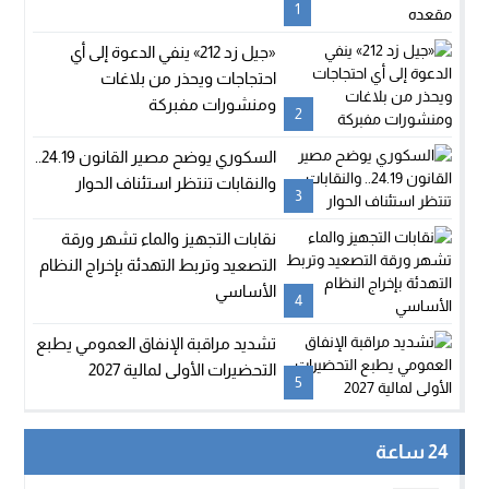
1
«جيل زد 212» ينفي الدعوة إلى أي
احتجاجات ويحذر من بلاغات
ومنشورات مفبركة
2
السكوري يوضح مصير القانون 24.19..
والنقابات تنتظر استئناف الحوار
3
نقابات التجهيز والماء تشهر ورقة
التصعيد وتربط التهدئة بإخراج النظام
الأساسي
4
تشديد مراقبة الإنفاق العمومي يطبع
التحضيرات الأولى لمالية 2027
5
24 ساعة