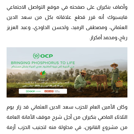
وأضاف بنكيران على صفحته في موقع التواصل الاجتماعي
فايسبوك أنه قرر قطع علاقاته بكل من سعد الدين
العثماني، ومصطفى الرميد، ولحسن الداودي، وعبد العزيز
رباح، ومحمد أمكراز.
وكان الأمين العام للحزب سعد الدين العثماني قد زار يوم
الثلاثاء الماضي بنكيران من أجل شرح موقف الأمانة العامة
من مشروع القانون، في محاولة منه لتجنيب الحزب أزمة