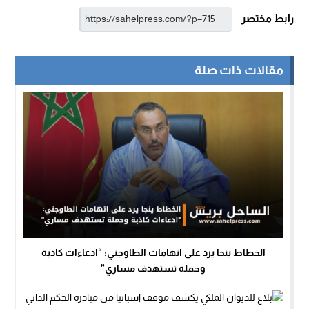
رابط مختصر
مقالات ذات صلة
الخطاط ينجا يرد على اتهامات الطاوجني: “ادعاءات كاذبة
وحملة تستهدف مساري”