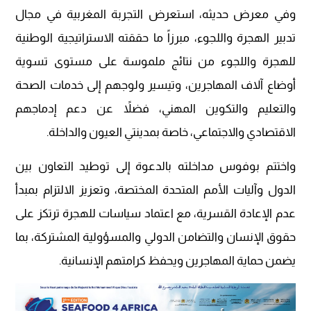
وفي معرض حديثه، استعرض التجربة المغربية في مجال
تدبير الهجرة واللجوء، مبرزاً ما حققته الاستراتيجية الوطنية
للهجرة واللجوء من نتائج ملموسة على مستوى تسوية
أوضاع آلاف المهاجرين، وتيسير ولوجهم إلى خدمات الصحة
والتعليم والتكوين المهني، فضلاً عن دعم إدماجهم
الاقتصادي والاجتماعي، خاصة بمدينتي العيون والداخلة.
واختتم بوفوس مداخلته بالدعوة إلى توطيد التعاون بين
الدول وآليات الأمم المتحدة المختصة، وتعزيز الالتزام بمبدأ
عدم الإعادة القسرية، مع اعتماد سياسات للهجرة ترتكز على
حقوق الإنسان والتضامن الدولي والمسؤولية المشتركة، بما
يضمن حماية المهاجرين ويحفظ كرامتهم الإنسانية.