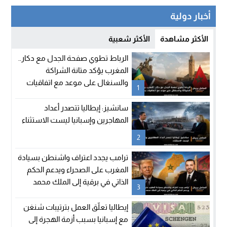
أخبار دولية
الأكثر مشاهدة
الأكثر شعبية
الرباط تطوي صفحة الجدل مع دكار..
المغرب يؤكد متانة الشراكة
والسنغال على موعد مع اتفاقيات
1
جديدة
سانشيز: إيطاليا تتصدر أعداد
المهاجرين وإسبانيا ليست الاستثناء
2
ترامب يجدد اعتراف واشنطن بسيادة
المغرب على الصحراء ويدعم الحكم
الذاتي في برقية إلى الملك محمد
3
السادس
إيطاليا تعلّق العمل بترتيبات شنغن
مع إسبانيا بسبب أزمة الهجرة إلى