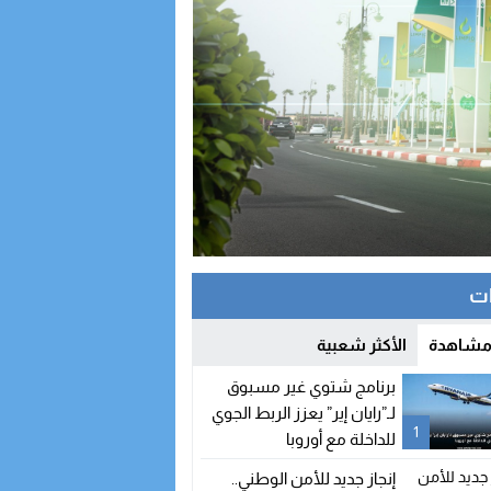
ات
 مشاهدة
الأكثر شعبية
برنامج شتوي غير مسبوق
لـ”رايان إير” يعزز الربط الجوي
1
للداخلة مع أوروبا
إنجاز جديد للأمن الوطني..