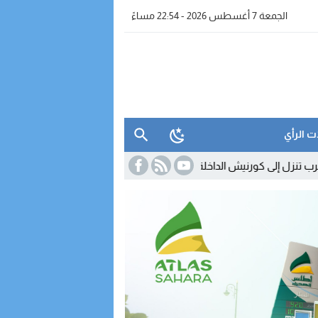
الجمعة 7 أغسطس 2026 - 22:54 مساءً
ت الرأي
يش الداخلة لتقريب عروضها وخدماتها من الزبناء
18:45
مدريد تصعّد ضد رو