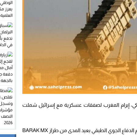
ي، إبرام المغرب لصفقات عسكرية مع إسرائيل شملت
وأعلن التقرير ، أن المغرب تعاقد على نظام الدفاع الجوي الطبقي بعيد المدى من طراز BARAK MX