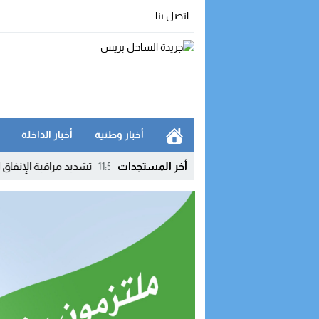
اتصل بنا
أخبار وطنية
أخبار الداخلة
هدئة بإخراج النظام الأساسي
11:53
أخر المستجدات
تشديد مراقبة الإنفاق العمومي يطبع التحض