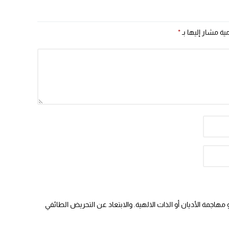
مية مشار إليها بـ
*
هاجمة الأديان أو الذات الالهية. والابتعاد عن التحريض الطائفي